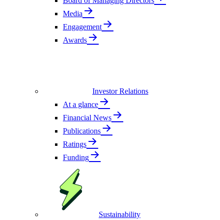
Board of Managing Directors
Media
Engagement
Awards
Investor Relations
At a glance
Financial News
Publications
Ratings
Funding
Sustainability