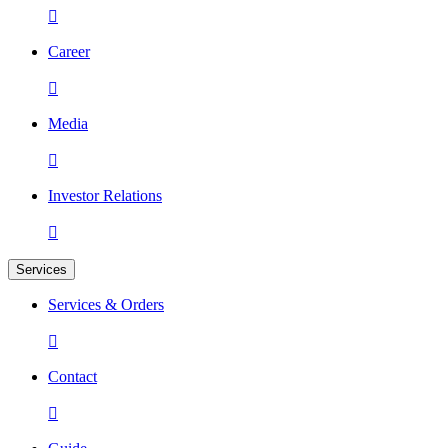

Career

Media

Investor Relations

Services
Services & Orders

Contact
