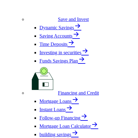
Save and Invest
Dynamic Savings
Saving Accounts
Time Deposits
Investing in securities
Funds Savings Plan
Financing and Credit
Mortgage Loans
Instant Loans
Follow-up Financing
Mortgage Loan Calculator
building savings