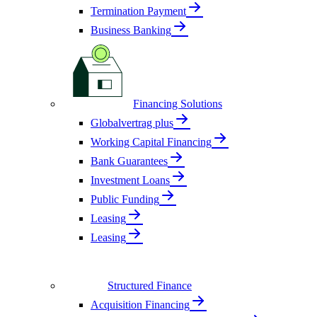
Termination Payment
Business Banking
Financing Solutions
Globalvertrag plus
Working Capital Financing
Bank Guarantees
Investment Loans
Public Funding
Leasing
Leasing
Structured Finance
Acquisition Financing