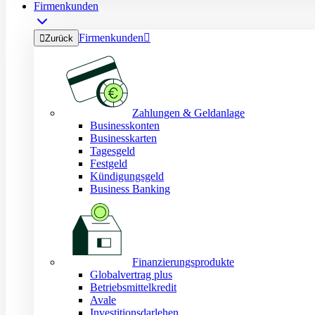
Firmenkunden
Firmenkunden


Zurück
Zahlungen & Geldanlage
Businesskonten
Businesskarten
Tagesgeld
Festgeld
Kündigungsgeld
Business Banking
Finanzierungsprodukte
Globalvertrag plus
Betriebsmittelkredit
Avale
Investitionsdarlehen