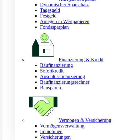
Dynamischer Sparschatz
Tagesgeld
Festgeld
Anlegen in Wertpapieren
Fondssparplan
Finanzierung & Kredit
Baufinanzierung
Sofortkredit
Anschlussfinanzierung
Baufinanzierungsrechner
Bausparen
Vermögen & Versicherung
Vermögensverwaltung
Immobilien
Versicherungen