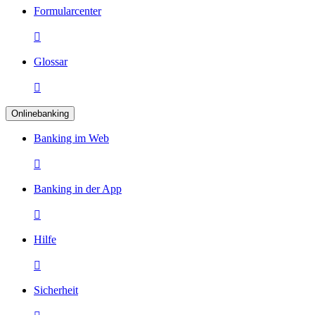
Formularcenter

Glossar

Onlinebanking
Banking im Web

Banking in der App

Hilfe

Sicherheit