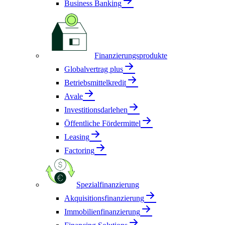
Business Banking
Finanzierungsprodukte
Globalvertrag plus
Betriebsmittelkredit
Avale
Investitionsdarlehen
Öffentliche Fördermittel
Leasing
Factoring
Spezialfinanzierung
Akquisitionsfinanzierung
Immobilienfinanzierung