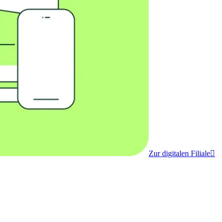
Zur digitalen Filiale
