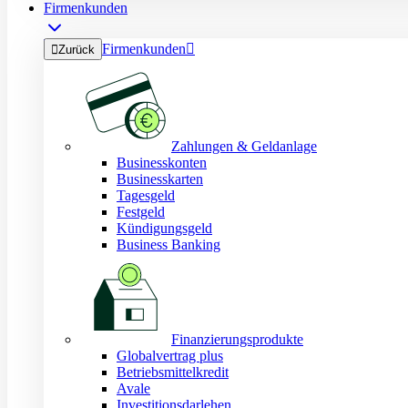
Firmenkunden
Firmenkunden


Zurück
Zahlungen & Geldanlage
Businesskonten
Businesskarten
Tagesgeld
Festgeld
Kündigungsgeld
Business Banking
Finanzierungsprodukte
Globalvertrag plus
Betriebsmittelkredit
Avale
Investitionsdarlehen