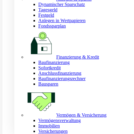
Dynamischer Sparschatz
Tagesgeld
Festgeld
Anlegen in Wertpapieren
Fondssparplan
Finanzierung & Kredit
Baufinanzierung
Sofortkredit
Anschlussfinanzierung
Baufinanzierungsrechner
Bausparen
Vermögen & Versicherung
Vermögensverwaltung
Immobilien
Versicherungen