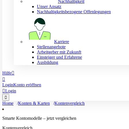
Nachhaltigkeit
Unser Ansatz
Nachhaltigkeitsbezogene Offenlegungen
Karriere
Stellenangebote
Arbeitgeber mit Zukunft
Einsteiger und Erfahrene
Ausbildung
Hilfe


Login
Konto eröffnen

Login

Home
Konten & Karten
Kontenvergleich
Smarte Kontomodelle – jetzt vergleichen
Kontenvergleich