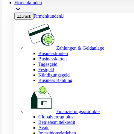
Firmenkunden
Firmenkunden


Zurück
Zahlungen & Geldanlage
Businesskonten
Businesskarten
Tagesgeld
Festgeld
Kündigungsgeld
Business Banking
Finanzierungsprodukte
Globalvertrag plus
Betriebsmittelkredit
Avale
Investitionsdarlehen