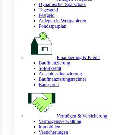
Dynamischer Sparschatz
Tagesgeld
Festgeld
Anlegen in Wertpapieren
Fondssparplan
Finanzierung & Kredit
Baufinanzierung
Sofortkredit
Anschlussfinanzierung
Baufinanzierungsrechner
Bausparen
Vermögen & Versicherung
Vermögensverwaltung
Immobilien
Versicherungen