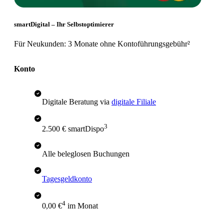
smartDigital – Ihr Selbstoptimierer
Für Neukunden: 3 Monate ohne Kontoführungsgebühr²
Konto
Digitale Beratung via
digitale Filiale
3
2.500 € smartDispo
Alle beleglosen Buchungen
Tagesgeldkonto
4
0,00 €
im Monat