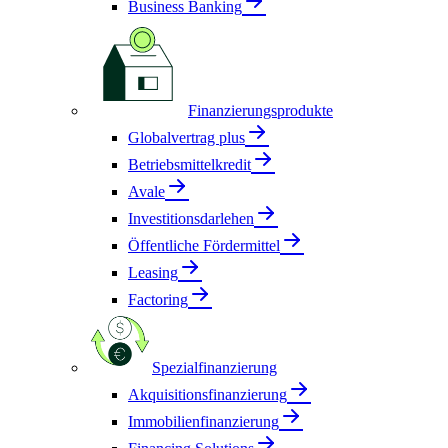
Business Banking
Finanzierungsprodukte
Globalvertrag plus
Betriebsmittelkredit
Avale
Investitionsdarlehen
Öffentliche Fördermittel
Leasing
Factoring
Spezialfinanzierung
Akquisitionsfinanzierung
Immobilienfinanzierung