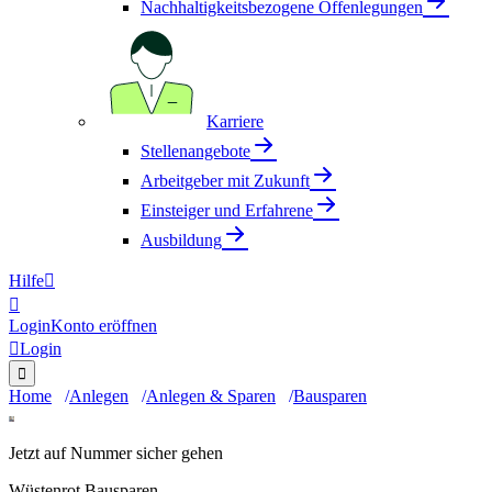
Nachhaltigkeitsbezogene Offenlegungen
Karriere
Stellenangebote
Arbeitgeber mit Zukunft
Einsteiger und Erfahrene
Ausbildung
Hilfe


Login
Konto eröffnen

Login

Home
Anlegen
Anlegen & Sparen
Bausparen
Jetzt auf Nummer sicher gehen
Wüstenrot Bausparen