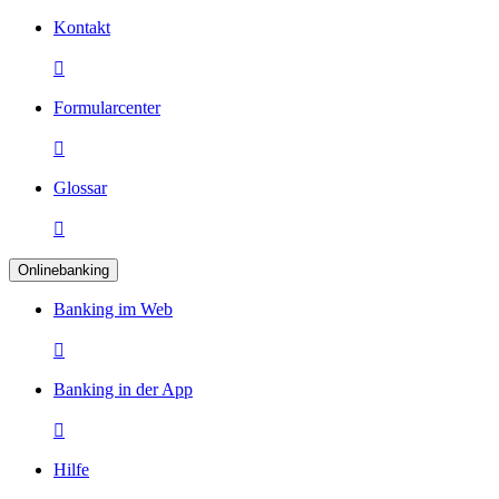
Kontakt

Formularcenter

Glossar

Onlinebanking
Banking im Web

Banking in der App

Hilfe