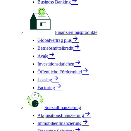
Business Banking
Finanzierungsprodukte
Globalvertrag plus
Betriebsmittelkredit
Avale
Investitionsdarlehen
Öffentliche Fördermittel
Leasing
Factoring
Spezialfinanzierung
Akquisitionsfinanzierung
Immobilienfinanzierung