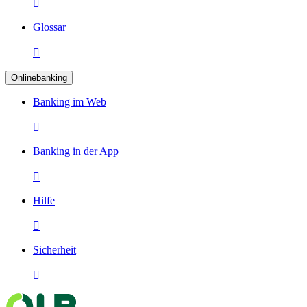

Glossar

Onlinebanking
Banking im Web

Banking in der App

Hilfe

Sicherheit
