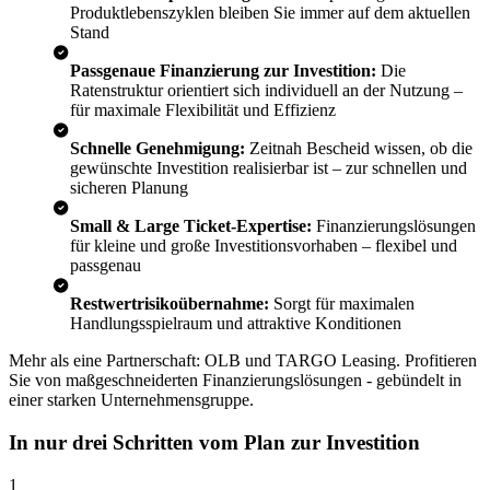
Produktlebenszyklen bleiben Sie immer auf dem aktuellen
Stand
Passgenaue Finanzierung zur Investition:
Die
Ratenstruktur orientiert sich individuell an der Nutzung –
für maximale Flexibilität und Effizienz
Schnelle Genehmigung:
Zeitnah Bescheid wissen, ob die
gewünschte Investition realisierbar ist – zur schnellen und
sicheren Planung
Small & Large Ticket-Expertise:
Finanzierungslösungen
für kleine und große Investitionsvorhaben – flexibel und
passgenau
Restwertrisikoübernahme:
Sorgt für maximalen
Handlungsspielraum und attraktive Konditionen
Mehr als eine Partnerschaft: OLB und TARGO Leasing. Profitieren
Sie von maßgeschneiderten Finanzierungslösungen - gebündelt in
einer starken Unternehmensgruppe.
In nur drei Schritten vom Plan zur Investition
1