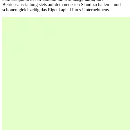
Betriebsausstattung stets auf dem neuesten Stand zu halten – und
schonen gleichzeitig das Eigenkapital Ihres Unternehmens.