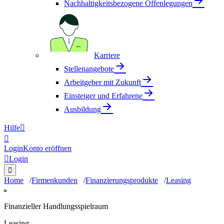
Nachhaltigkeitsbezogene Offenlegungen
Karriere
Stellenangebote
Arbeitgeber mit Zukunft
Einsteiger und Erfahrene
Ausbildung
Hilfe


Login
Konto eröffnen

Login

Home
Firmenkunden
Finanzierungsprodukte
Leasing
Finanzieller Handlungsspielraum
Leasing