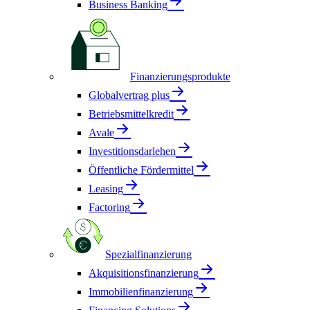
Business Banking
Finanzierungsprodukte
Globalvertrag plus
Betriebsmittelkredit
Avale
Investitionsdarlehen
Öffentliche Fördermittel
Leasing
Factoring
Spezialfinanzierung
Akquisitionsfinanzierung
Immobilienfinanzierung