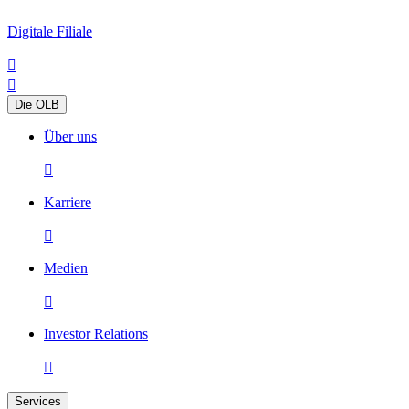
Digitale Filiale


Die OLB
Über uns

Karriere

Medien

Investor Relations

Services