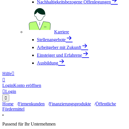
Nachhaltigkeitsbezogene Offenlegungen
Karriere
Stellenangebote
Arbeitgeber mit Zukunft
Einsteiger und Erfahrene
Ausbildung
Hilfe


Login
Konto eröffnen

Login

Home
Firmenkunden
Finanzierungsprodukte
Öffentliche
Fördermittel
Passend für Ihr Unternehmen