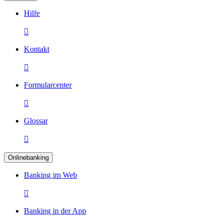
Hilfe

Kontakt

Formularcenter

Glossar

Onlinebanking
Banking im Web

Banking in der App