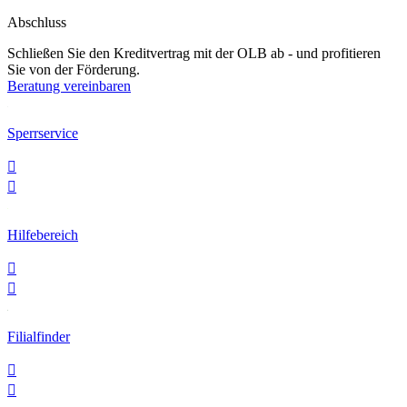
Abschluss
Schließen Sie den Kreditvertrag mit der OLB ab - und profitieren
Sie von der Förderung.
Beratung vereinbaren
Sperrservice


Hilfebereich


Filialfinder

