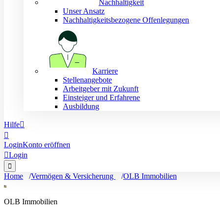
Nachhaltigkeit
Unser Ansatz
Nachhaltigkeitsbezogene Offenlegungen
Karriere
Stellenangebote
Arbeitgeber mit Zukunft
Einsteiger und Erfahrene
Ausbildung
Hilfe


Login
Konto eröffnen

Login

Home
Vermögen & Versicherung
OLB Immobilien
OLB Immobilien