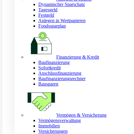
Dynamischer Sparschatz
Tagesgeld
Festgeld
Anlegen in Wertpapieren
Fondssparplan
Finanzierung & Kredit
Baufinanzierung
Sofortkredit
Anschlussfinanzierung
Baufinanzierungsrechner
Bausparen
Vermögen & Versicherung
Vermögensverwaltung
Immobilien
Versicherungen