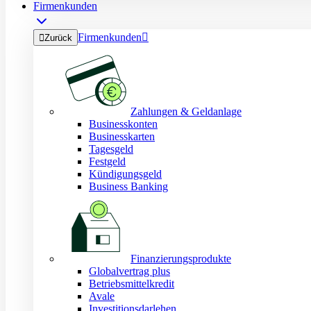
Firmenkunden
Firmenkunden


Zurück
Zahlungen & Geldanlage
Businesskonten
Businesskarten
Tagesgeld
Festgeld
Kündigungsgeld
Business Banking
Finanzierungsprodukte
Globalvertrag plus
Betriebsmittelkredit
Avale
Investitionsdarlehen