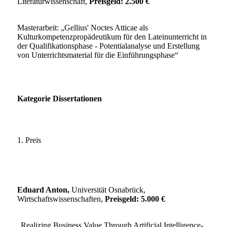
Literaturwissenschaft,
Preisgeld: 2.500 €
Masterarbeit: „Gellius' Noctes Atticae als
Kulturkompetenzpropädeutikum für den Lateinunterricht in
der Qualifikationsphase - Potentialanalyse und Erstellung
von Unterrichtsmaterial für die Einführungsphase“
Kategorie Dissertationen
1. Preis
Eduard Anton,
Universität Osnabrück,
Wirtschaftswissenschaften,
Preisgeld: 5.000 €
„Realizing Business Value Through Artificial Intelligence-