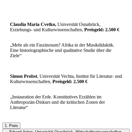
Claudia Maria Cvetko,
Universität Osnabrück,
Erziehungs- und Kulturwissenschaften,
Preisgeld: 2.500 €
„Mehr als ein Faszinosum? Afrika in der Musikdidaktik.
Eine historiographische und qualitative Studie über die
Ziele“
Simon Probst
, Universität Vechta, Institut für Literatur- und
Kulturwissenschaften,
Preisgeld: 2.500 €
„Instauration der Erde. Konstitutives Erzählen im
Anthropozän-Diskurs und die kritischen Zonen der
Literatur“
1. Preis
Eduard Anton, Universität Osnabrück, Wirtschaftswissenschaften,