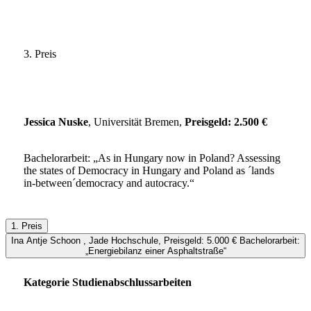
3. Preis
Jessica Nuske
, Universität Bremen,
Preisgeld: 2.500 €
Bachelorarbeit: „As in Hungary now in Poland? Assessing
the states of Democracy in Hungary and Poland as ´lands
in-between´democracy and autocracy.“
1. Preis
Ina Antje Schoon , Jade Hochschule, Preisgeld: 5.000 € Bachelorarbeit:
„Energiebilanz einer Asphaltstraße“
Kategorie Studienabschlussarbeiten