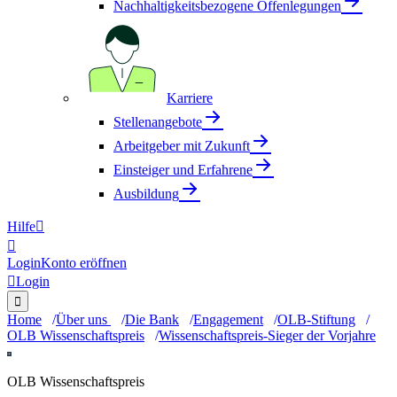
Nachhaltigkeitsbezogene Offenlegungen
Karriere
Stellenangebote
Arbeitgeber mit Zukunft
Einsteiger und Erfahrene
Ausbildung
Hilfe


Login
Konto eröffnen

Login

Home
Über uns
Die Bank
Engagement
OLB-Stiftung
OLB Wissenschaftspreis
Wissenschaftspreis-Sieger der Vorjahre
OLB Wissenschaftspreis