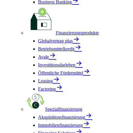
Business Banking
Finanzierungsprodukte
Globalvertrag plus
Betriebsmittelkredit
Avale
Investitionsdarlehen
Öffentliche Fördermittel
Leasing
Factoring
Spezialfinanzierung
Akquisitionsfinanzierung
Immobilienfinanzierung