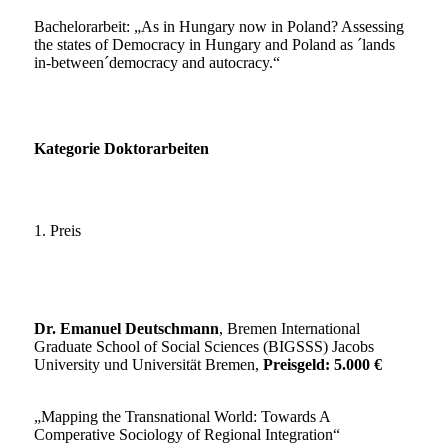
Bachelorarbeit: „As in Hungary now in Poland? Assessing
the states of Democracy in Hungary and Poland as ´lands
in-between´democracy and autocracy.“
Kategorie Doktorarbeiten
1. Preis
Dr. Emanuel Deutschmann
, Bremen International
Graduate School of Social Sciences (BIGSSS) Jacobs
University und Universität Bremen,
Preisgeld: 5.000 €
„Mapping the Transnational World: Towards A
Comperative Sociology of Regional Integration“