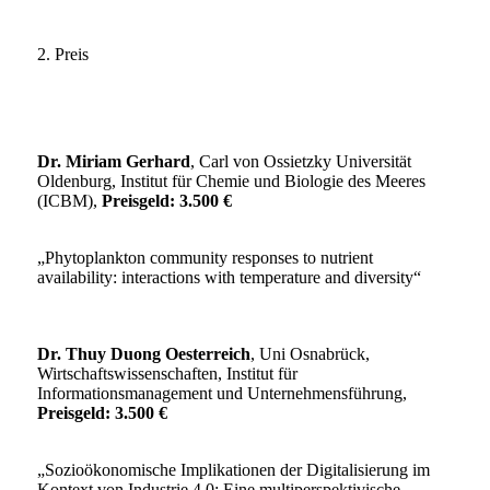
2. Preis
Dr. Miriam Gerhard
, Carl von Ossietzky Universität
Oldenburg, Institut für Chemie und Biologie des Meeres
(ICBM),
Preisgeld: 3.500 €
„Phytoplankton community responses to nutrient
availability: interactions with temperature and diversity“
Dr. Thuy Duong Oesterreich
, Uni Osnabrück,
Wirtschaftswissenschaften, Institut für
Informationsmanagement und Unternehmensführung,
Preisgeld: 3.500 €
„Sozioökonomische Implikationen der Digitalisierung im
Kontext von Industrie 4.0: Eine multiperspektivische