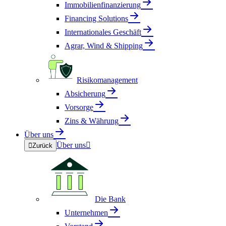
Immobilienfinanzierung
Financing Solutions
Internationales Geschäft
Agrar, Wind & Shipping
Risikomanagement
Absicherung
Vorsorge
Zins & Währung
Über uns
Über uns


Zurück
Die Bank
Unternehmen