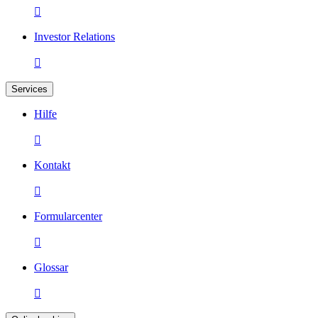

Investor Relations

Services
Hilfe

Kontakt

Formularcenter

Glossar
