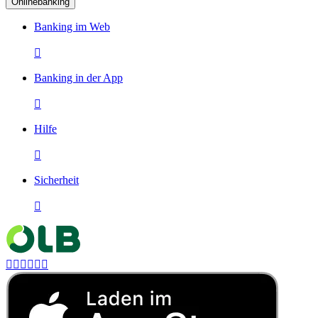
Onlinebanking
Banking im Web

Banking in der App

Hilfe

Sicherheit






