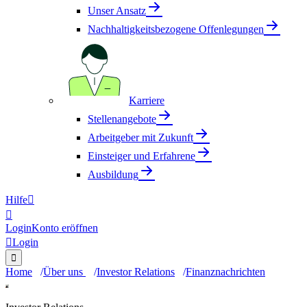
Unser Ansatz
Nachhaltigkeitsbezogene Offenlegungen
Karriere
Stellenangebote
Arbeitgeber mit Zukunft
Einsteiger und Erfahrene
Ausbildung
Hilfe


Login
Konto eröffnen

Login

Home
Über uns
Investor Relations
Finanznachrichten