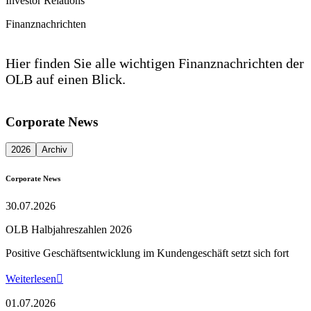
Investor Relations
Finanznachrichten
Hier finden Sie alle wichtigen Finanznachrichten der
OLB auf einen Blick.
Corporate News
2026
Archiv
Corporate News
30.07.2026
OLB Halbjahreszahlen 2026
Positive Geschäftsentwicklung im Kundengeschäft setzt sich fort
Weiterlesen

01.07.2026