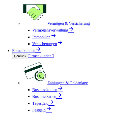
Vermögen & Versicherung
Vermögensverwaltung
Immobilien
Versicherungen
Firmenkunden
Firmenkunden


Zurück
Zahlungen & Geldanlage
Businesskonten
Businesskarten
Tagesgeld
Festgeld