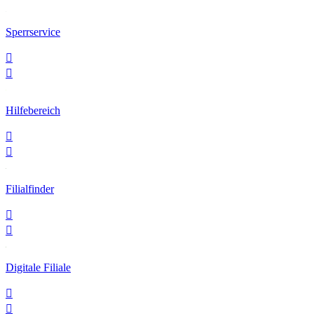
Sperrservice


Hilfebereich


Filialfinder


Digitale Filiale

