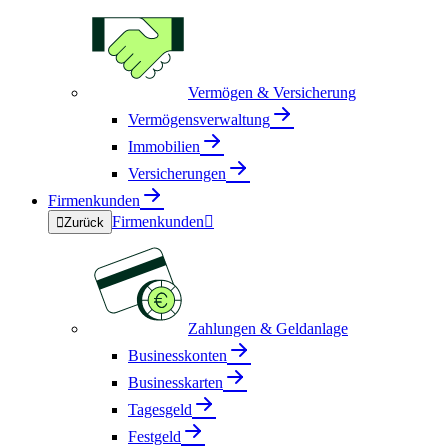
Vermögen & Versicherung
Vermögensverwaltung
Immobilien
Versicherungen
Firmenkunden
Firmenkunden


Zurück
Zahlungen & Geldanlage
Businesskonten
Businesskarten
Tagesgeld
Festgeld