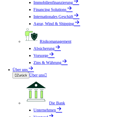
Immobilienfinanzierung
Financing Solutions
Internationales Geschäft
Agrar, Wind & Shipping
Risikomanagement
Absicherung
Vorsorge
Zins & Währung
Über uns
Über uns


Zurück
Die Bank
Unternehmen