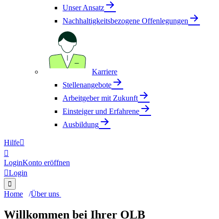
Unser Ansatz
Nachhaltigkeitsbezogene Offenlegungen
Karriere
Stellenangebote
Arbeitgeber mit Zukunft
Einsteiger und Erfahrene
Ausbildung
Hilfe


Login
Konto eröffnen

Login

Home
Über uns
Willkommen bei Ihrer OLB