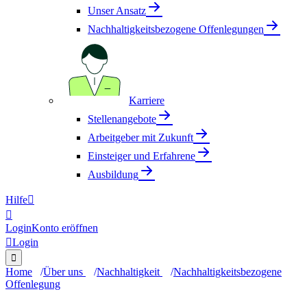
Unser Ansatz
Nachhaltigkeitsbezogene Offenlegungen
Karriere
Stellenangebote
Arbeitgeber mit Zukunft
Einsteiger und Erfahrene
Ausbildung
Hilfe


Login
Konto eröffnen

Login

Home
Über uns
Nachhaltigkeit
Nachhaltigkeitsbezogene
Offenlegung