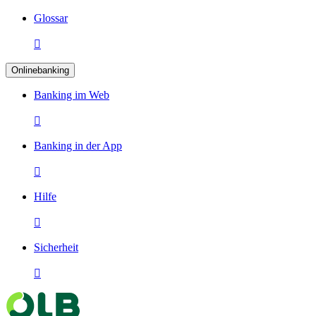
Glossar

Onlinebanking
Banking im Web

Banking in der App

Hilfe

Sicherheit
