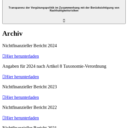
Transparenz der Vergütungspolitik im Zusammenhang mit der Berücksichtigung von
Nachhaltigkeitsrisiken

Archiv
Nichtfinanzieller Bericht 2024

Hier herunterladen
Angaben für 2024 nach Artikel 8 Taxonomie-Verordnung

Hier herunterladen
Nichtfinanzieller Bericht 2023

Hier herunterladen
Nichtfinanzieller Bericht 2022

Hier herunterladen
Nichtfinanzieller Bericht 2021