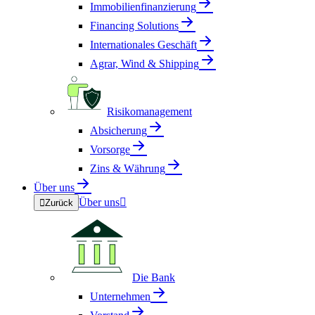
Immobilienfinanzierung
Financing Solutions
Internationales Geschäft
Agrar, Wind & Shipping
Risikomanagement
Absicherung
Vorsorge
Zins & Währung
Über uns
Über uns


Zurück
Die Bank
Unternehmen