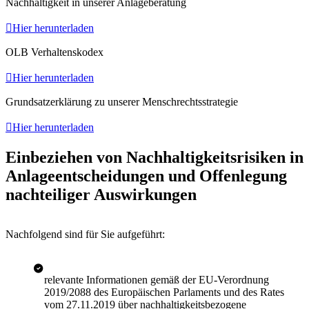
Nachhaltigkeit in unserer Anlageberatung

Hier herunterladen
OLB Verhaltenskodex

Hier herunterladen
Grundsatzerklärung zu unserer Menschrechtsstrategie

Hier herunterladen
Einbeziehen von Nachhaltigkeitsrisiken in
Anlageentscheidungen und Offenlegung
nachteiliger Auswirkungen
Nachfolgend sind für Sie aufgeführt:
relevante Informationen gemäß der EU-Verordnung
2019/2088 des Europäischen Parlaments und des Rates
vom 27.11.2019 über nachhaltigkeitsbezogene