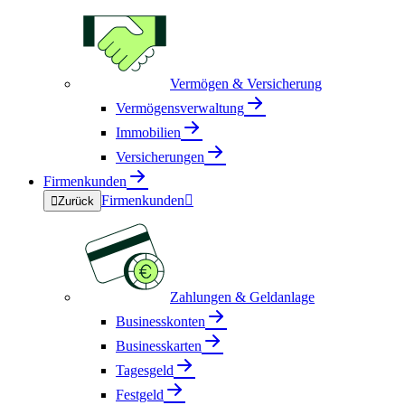
Vermögen & Versicherung
Vermögensverwaltung
Immobilien
Versicherungen
Firmenkunden
Firmenkunden


Zurück
Zahlungen & Geldanlage
Businesskonten
Businesskarten
Tagesgeld
Festgeld