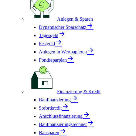
Anlegen & Sparen
Dynamischer Sparschatz
Tagesgeld
Festgeld
Anlegen in Wertpapieren
Fondssparplan
Finanzierung & Kredit
Baufinanzierung
Sofortkredit
Anschlussfinanzierung
Baufinanzierungsrechner
Bausparen