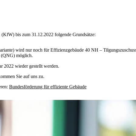
au (KfW) bis zum 31.12.2022 folgende Grundsätze:
iante) wird nur noch für Effizienzgebäude 40 NH – Tilgungszuschuss 
en (QNG) möglich.
r 2022 wieder gestellt werden.
 kommen Sie auf uns zu.
eren:
Bundesförderung für effiziente Gebäude