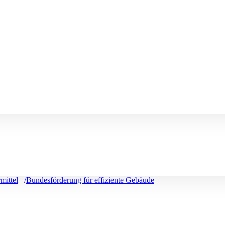
mittel
Bundesförderung für effiziente Gebäude