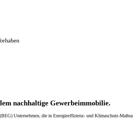
Vorhaben
 allem nachhaltige Gewerbeimmobilie.
e (BEG) Unternehmen, die in Energieeffizienz- und Klimaschutz-Maßnah