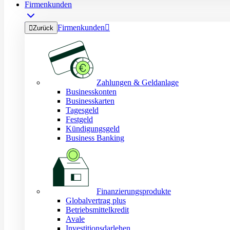
Firmenkunden
Firmenkunden


Zurück
Zahlungen & Geldanlage
Businesskonten
Businesskarten
Tagesgeld
Festgeld
Kündigungsgeld
Business Banking
Finanzierungsprodukte
Globalvertrag plus
Betriebsmittelkredit
Avale
Investitionsdarlehen