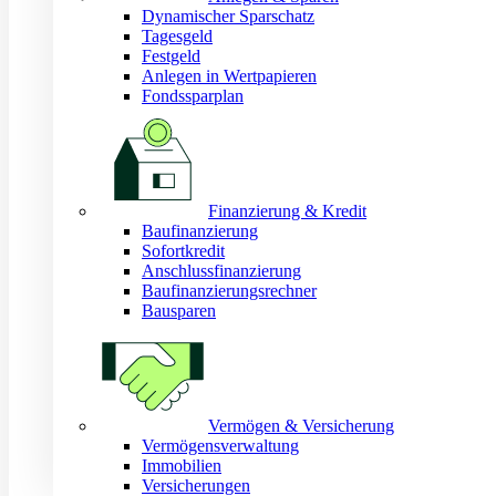
Dynamischer Sparschatz
Tagesgeld
Festgeld
Anlegen in Wertpapieren
Fondssparplan
Finanzierung & Kredit
Baufinanzierung
Sofortkredit
Anschlussfinanzierung
Baufinanzierungsrechner
Bausparen
Vermögen & Versicherung
Vermögensverwaltung
Immobilien
Versicherungen