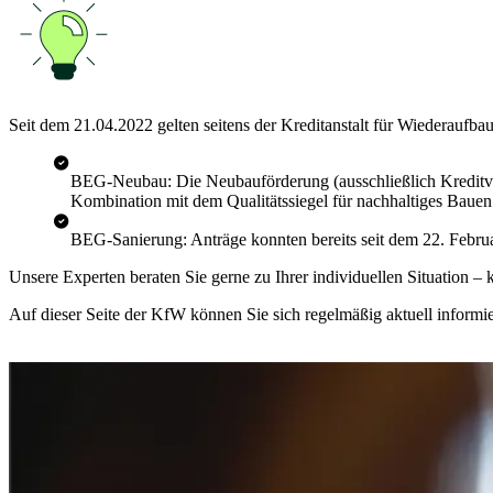
Seit dem 21.04.2022 gelten seitens der Kreditanstalt für Wiederaufb
BEG-Neubau: Die Neubauförderung (ausschließlich Kreditvar
Kombination mit dem Qualitätssiegel für nachhaltiges Bau
BEG-Sanierung: Anträge konnten bereits seit dem 22. Februa
Unsere Experten beraten Sie gerne zu Ihrer individuellen Situation –
Auf dieser Seite der KfW können Sie sich regelmäßig aktuell informi