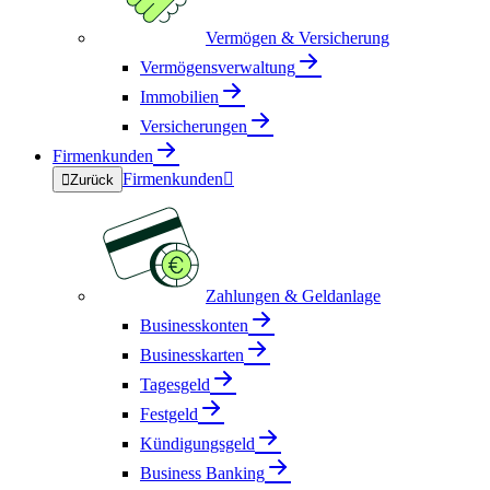
Vermögen & Versicherung
Vermögensverwaltung
Immobilien
Versicherungen
Firmenkunden
Firmenkunden


Zurück
Zahlungen & Geldanlage
Businesskonten
Businesskarten
Tagesgeld
Festgeld
Kündigungsgeld
Business Banking