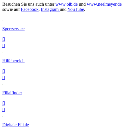
Besuchen Sie uns auch unter
www.olb.de
und
www.neelmeyer.de
sowie auf
Facebook
,
Instagram
und
YouTube
.
Sperrservice


Hilfebereich


Filialfinder


Digitale Filiale