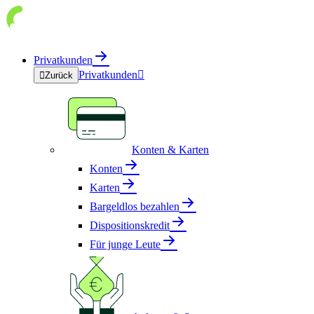
Privatkunden
Privatkunden


Zurück
Konten & Karten
Konten
Karten
Bargeldlos bezahlen
Dispositionskredit
Für junge Leute