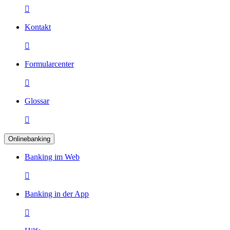

Kontakt

Formularcenter

Glossar

Onlinebanking
Banking im Web

Banking in der App
