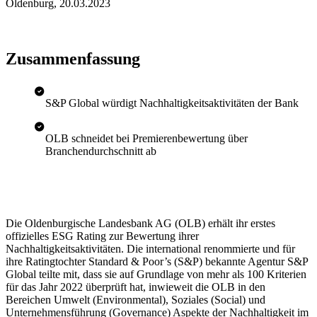
Oldenburg
,
20.03.2023
Zusammenfassung
S&P Global würdigt Nachhaltigkeitsaktivitäten der Bank
OLB schneidet bei Premierenbewertung über
Branchendurchschnitt ab
Die Oldenburgische Landesbank AG (OLB) erhält ihr erstes
offizielles ESG Rating zur Bewertung ihrer
Nachhaltigkeitsaktivitäten. Die international renommierte und für
ihre Ratingtochter Standard & Poor’s (S&P) bekannte Agentur S&P
Global teilte mit, dass sie auf Grundlage von mehr als 100 Kriterien
für das Jahr 2022 überprüft hat, inwieweit die OLB in den
Bereichen Umwelt (Environmental), Soziales (Social) und
Unternehmensführung (Governance) Aspekte der Nachhaltigkeit im