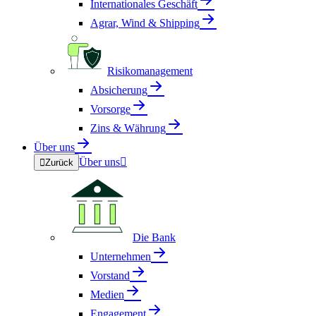
Internationales Geschäft
Agrar, Wind & Shipping
Risikomanagement
Absicherung
Vorsorge
Zins & Währung
Über uns
Über uns


Zurück
Die Bank
Unternehmen
Vorstand
Medien
Engagement