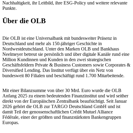
Nachhaltigkeit, ihr Leitbild, ihre ESG-Policy und weitere relevante
Punkte.
Über die OLB
Die OLB ist eine Universalbank mit bundesweiter Präsenz in
Deutschland und mehr als 150-jähriger Geschichte in
Nordwestdeutschland. Unter den Marken OLB und Bankhaus
Neelmeyer betreut sie persönlich und über digitale Kanäle rund eine
Million Kundinnen und Kunden in den zwei strategischen
Geschäftsfeldern Private & Business Customers sowie Corporates &
Diversified Lending. Das Institut verfügt über ein Netz von
bundesweit 80 Filialen und beschäftigt rund 1.700 Mitarbeitende.
Mit einer Bilanzsumme von über 30 Mrd. Euro wurde die OLB
Anfang 2025 zu einem bedeutenden Finanzinstitut und wird seither
direkt von der Europäischen Zentralbank beaufsichtigt. Seit Januar
2026 gehört die OLB zur TARGO Deutschland GmbH und ist
damit Teil der genossenschaftlichen Crédit Mutuel Alliance
Fédérale, einer der größten und finanzstärksten Bankengruppen
Europas.