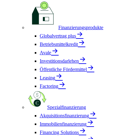
Finanzierungsprodukte
Globalvertrag plus
Betriebsmittelkredit
Avale
Investitionsdarlehen
Öffentliche Fördermittel
Leasing
Factoring
Spezialfinanzierung
Akquisitionsfinanzierung
Immobilienfinanzierung
Financing Solutions