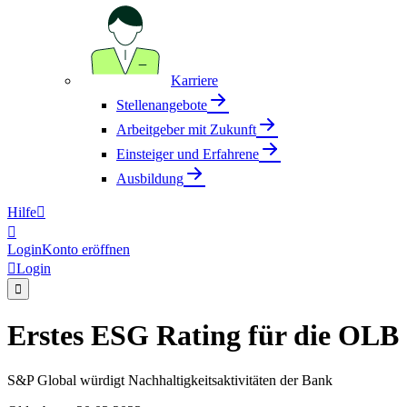
Karriere
Stellenangebote
Arbeitgeber mit Zukunft
Einsteiger und Erfahrene
Ausbildung
Hilfe


Login
Konto eröffnen

Login

Erstes ESG Rating für die OLB
S&P Global würdigt Nachhaltigkeitsaktivitäten der Bank