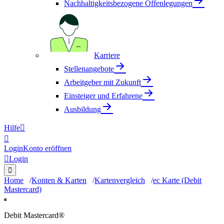
Nachhaltigkeitsbezogene Offenlegungen
Karriere
Stellenangebote
Arbeitgeber mit Zukunft
Einsteiger und Erfahrene
Ausbildung
Hilfe


Login
Konto eröffnen

Login

Home
Konten & Karten
Kartenvergleich
ec Karte (Debit
Mastercard)
Debit Mastercard®