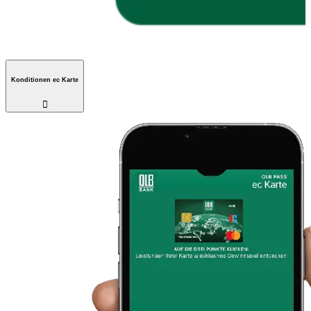
Konditionen ec Karte
