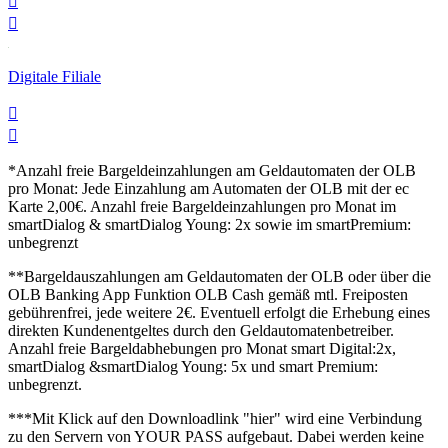


Digitale Filiale


*Anzahl freie Bargeldeinzahlungen am Geldautomaten der OLB
pro Monat: Jede Einzahlung am Automaten der OLB mit der ec
Karte 2,00€. Anzahl freie Bargeldeinzahlungen pro Monat im
smartDialog & smartDialog Young: 2x sowie im smartPremium:
unbegrenzt
**Bargeldauszahlungen am Geldautomaten der OLB oder über die
OLB Banking App Funktion OLB Cash gemäß mtl. Freiposten
gebührenfrei, jede weitere 2€. Eventuell erfolgt die Erhebung eines
direkten Kundenentgeltes durch den Geldautomatenbetreiber.
Anzahl freie Bargeldabhebungen pro Monat smart Digital:2x,
smartDialog &smartDialog Young: 5x und smart Premium:
unbegrenzt.
***Mit Klick auf den Downloadlink "hier" wird eine Verbindung
zu den Servern von YOUR PASS aufgebaut. Dabei werden keine