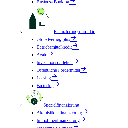
Business Banking
Finanzierungsprodukte
Globalvertrag plus
Betriebsmittelkredit
Avale
Investitionsdarlehen
Öffentliche Fördermittel
Leasing
Factoring
Spezialfinanzierung
Akquisitionsfinanzierung
Immobilienfinanzierung