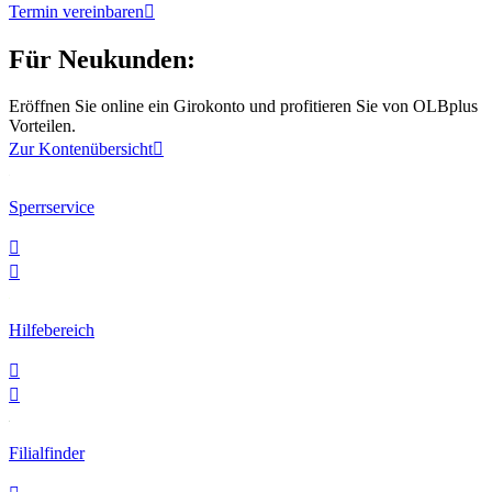
Termin vereinbaren

Für Neukunden:
Eröffnen Sie online ein Girokonto und profitieren Sie von OLBplus
Vorteilen.
Zur Kontenübersicht

Sperrservice


Hilfebereich


Filialfinder