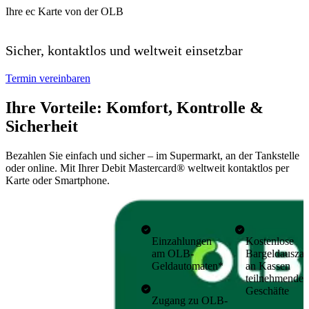
Ihre ec Karte von der OLB
Sicher, kontaktlos und weltweit einsetzbar
Termin vereinbaren
Ihre Vorteile: Komfort, Kontrolle &
Sicherheit
Bezahlen Sie einfach und sicher – im Supermarkt, an der Tankstelle
oder online. Mit Ihrer Debit Mastercard® weltweit kontaktlos per
Karte oder Smartphone.
Einzahlungen
Kostenlose
am OLB-
Bargeldausza
Geldautomaten
*
an Kassen
teilnehmender
Geschäfte
Zugang zu OLB-