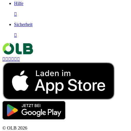
Hilfe

Sicherheit







©
OLB
2026