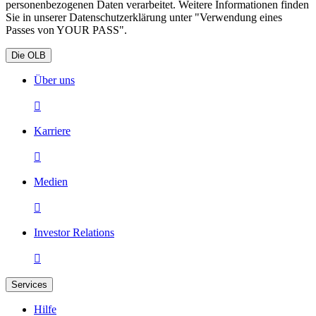
personenbezogenen Daten verarbeitet. Weitere Informationen finden
Sie in unserer Datenschutzerklärung unter "Verwendung eines
Passes von YOUR PASS".
Die OLB
Über uns

Karriere

Medien

Investor Relations

Services
Hilfe