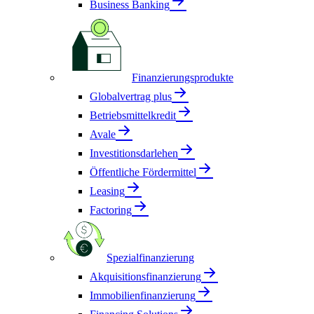
Business Banking
Finanzierungsprodukte
Globalvertrag plus
Betriebsmittelkredit
Avale
Investitionsdarlehen
Öffentliche Fördermittel
Leasing
Factoring
Spezialfinanzierung
Akquisitionsfinanzierung
Immobilienfinanzierung