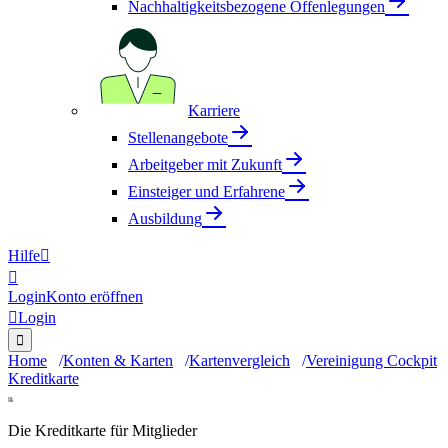
Nachhaltigkeitsbezogene Offenlegungen
Karriere
Stellenangebote
Arbeitgeber mit Zukunft
Einsteiger und Erfahrene
Ausbildung
Hilfe


Login
Konto eröffnen

Login

Home
Konten & Karten
Kartenvergleich
Vereinigung Cockpit
Kreditkarte
Die Kreditkarte für Mitglieder