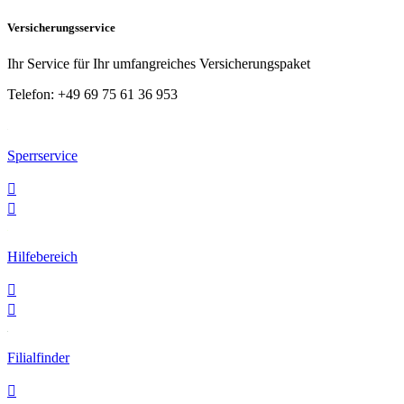
Versicherungsservice
Ihr Service für Ihr umfangreiches Versicherungspaket
Telefon:
+49 69 75 61 36 953
Sperrservice


Hilfebereich


Filialfinder
