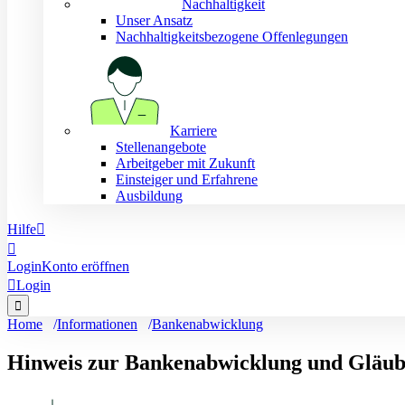
Nachhaltigkeit
Unser Ansatz
Nachhaltigkeitsbezogene Offenlegungen
Karriere
Stellenangebote
Arbeitgeber mit Zukunft
Einsteiger und Erfahrene
Ausbildung
Hilfe


Login
Konto eröffnen

Login

Home
Informationen
Bankenabwicklung
Hinweis zur Bankenabwicklung und Gläubig