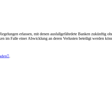
 Regelungen erlassen, mit denen ausfallgefährdete Banken zukünftig oh
en im Falle einer Abwicklung an deren Verlusten beteiligt werden könn
laden

.