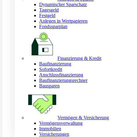
Dynamischer Sparschatz
Tagesgeld
Festgeld
Anlegen in Wertpapieren
Fondssparplan
Finanzierung & Kredit
Baufinanzierung
Sofortkredit
Anschlussfinanzierung
Baufinanzierungsrechner
Bausparen
Vermögen & Versicherung
Vermögensverwaltung
Immobilien
Versicherungen