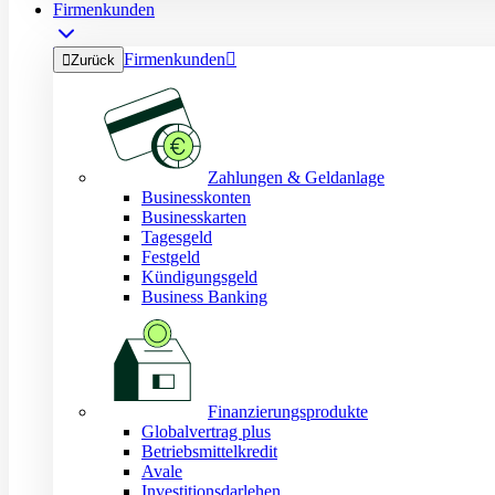
Firmenkunden
Firmenkunden


Zurück
Zahlungen & Geldanlage
Businesskonten
Businesskarten
Tagesgeld
Festgeld
Kündigungsgeld
Business Banking
Finanzierungsprodukte
Globalvertrag plus
Betriebsmittelkredit
Avale
Investitionsdarlehen