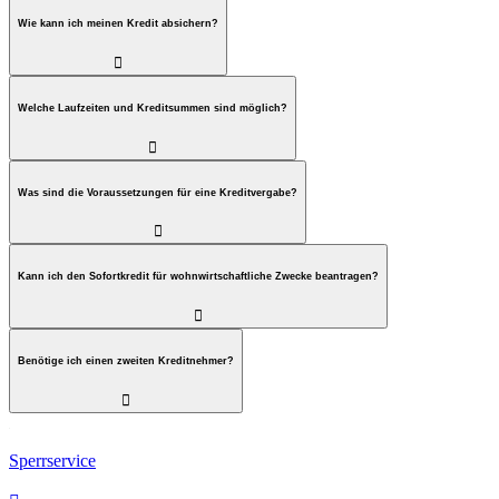
Wie kann ich meinen Kredit absichern?

Welche Laufzeiten und Kreditsummen sind möglich?

Was sind die Voraussetzungen für eine Kreditvergabe?

Kann ich den Sofortkredit für wohnwirtschaftliche Zwecke beantragen?

Benötige ich einen zweiten Kreditnehmer?

Sperrservice