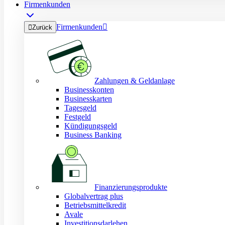
Firmenkunden
Firmenkunden


Zurück
Zahlungen & Geldanlage
Businesskonten
Businesskarten
Tagesgeld
Festgeld
Kündigungsgeld
Business Banking
Finanzierungsprodukte
Globalvertrag plus
Betriebsmittelkredit
Avale
Investitionsdarlehen