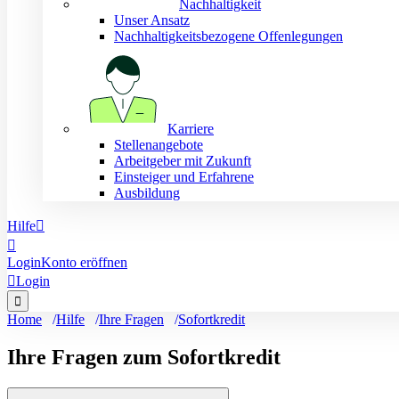
Nachhaltigkeit
Unser Ansatz
Nachhaltigkeitsbezogene Offenlegungen
Karriere
Stellenangebote
Arbeitgeber mit Zukunft
Einsteiger und Erfahrene
Ausbildung
Hilfe


Login
Konto eröffnen

Login

Home
Hilfe
Ihre Fragen
Sofortkredit
Ihre Fragen zum Sofortkredit