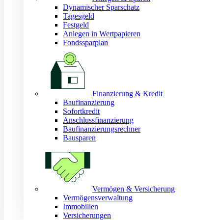
Dynamischer Sparschatz
Tagesgeld
Festgeld
Anlegen in Wertpapieren
Fondssparplan
Finanzierung & Kredit
Baufinanzierung
Sofortkredit
Anschlussfinanzierung
Baufinanzierungsrechner
Bausparen
Vermögen & Versicherung
Vermögensverwaltung
Immobilien
Versicherungen