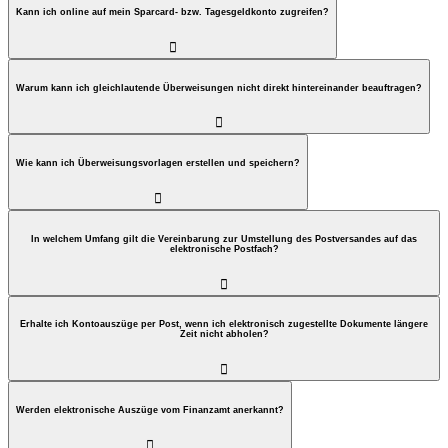
Kann ich online auf mein Sparcard- bzw. Tagesgeldkonto zugreifen?

Warum kann ich gleichlautende Überweisungen nicht direkt hintereinander beauftragen?

Wie kann ich Überweisungsvorlagen erstellen und speichern?

In welchem Umfang gilt die Vereinbarung zur Umstellung des Postversandes auf das
elektronische Postfach?

Erhalte ich Kontoauszüge per Post, wenn ich elektronisch zugestellte Dokumente längere
Zeit nicht abholen?

Werden elektronische Auszüge vom Finanzamt anerkannt?
