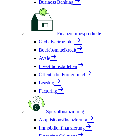
Business Banking
Finanzierungsprodukte
Globalvertrag plus
Betriebsmittelkredit
Avale
Investitionsdarlehen
Öffentliche Fördermittel
Leasing
Factoring
Spezialfinanzierung
Akquisitionsfinanzierung
Immobilienfinanzierung