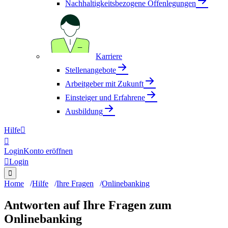
Nachhaltigkeitsbezogene Offenlegungen
Karriere
Stellenangebote
Arbeitgeber mit Zukunft
Einsteiger und Erfahrene
Ausbildung
Hilfe


Login
Konto eröffnen

Login

Home
Hilfe
Ihre Fragen
Onlinebanking
Antworten auf Ihre Fragen zum
Onlinebanking