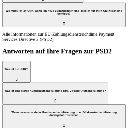
Wo muss ich anrufen, wenn ich neue Zugangsdaten und -medien für mein Onlinebanking
benötige?

Alle Informationen zur EU-Zahlungsdiensterichtlinie Payment
Services Directive 2 (PSD2)
Antworten auf Ihre Fragen zur PSD2
Was ist die PSD2?

Was ist eine starke Kundenauthentifizierung bzw. 2-Faktor-Authentifizierung?

Wann muss eine starke Kundenauthentifizierung bzw. 2-Faktor-Authentifizierung
durchgeführt werden?
