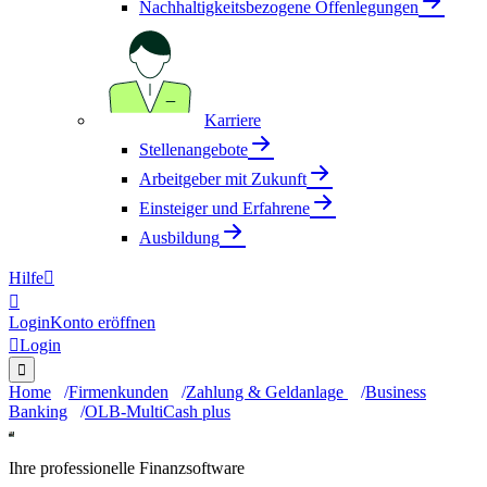
Nachhaltigkeitsbezogene Offenlegungen
Karriere
Stellenangebote
Arbeitgeber mit Zukunft
Einsteiger und Erfahrene
Ausbildung
Hilfe


Login
Konto eröffnen

Login

Home
Firmenkunden
Zahlung & Geldanlage
Business
Banking
OLB-MultiCash plus
Ihre professionelle Finanzsoftware