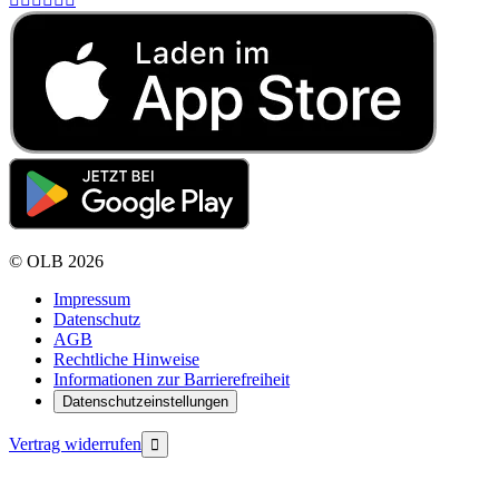
©
OLB
2026
Impressum
Datenschutz
AGB
Rechtliche Hinweise
Informationen zur Barrierefreiheit
Datenschutzeinstellungen
Vertrag widerrufen
