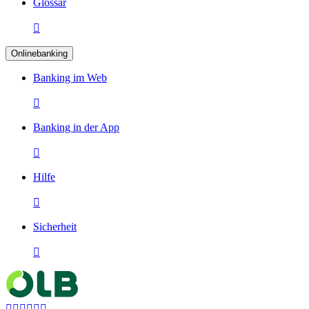
Glossar

Onlinebanking
Banking im Web

Banking in der App

Hilfe

Sicherheit






