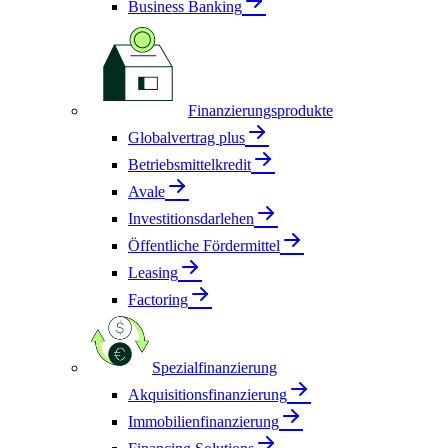
Business Banking
Finanzierungsprodukte
Globalvertrag plus
Betriebsmittelkredit
Avale
Investitionsdarlehen
Öffentliche Fördermittel
Leasing
Factoring
Spezialfinanzierung
Akquisitionsfinanzierung
Immobilienfinanzierung