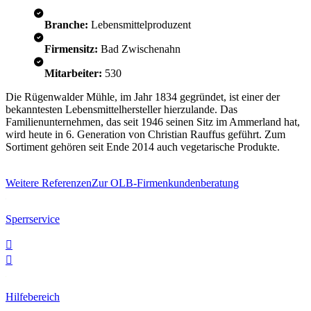
Branche:
Lebensmittelproduzent
Firmensitz:
Bad Zwischenahn
Mitarbeiter:
530
Die Rügenwalder Mühle, im Jahr 1834 gegründet, ist einer der
bekanntesten Lebensmittelhersteller hierzulande. Das
Familienunternehmen, das seit 1946 seinen Sitz im Ammerland hat,
wird heute in 6. Generation von Christian Rauffus geführt. Zum
Sortiment gehören seit Ende 2014 auch vegetarische Produkte.
Weitere Referenzen
Zur OLB-Firmenkundenberatung
Sperrservice


Hilfebereich