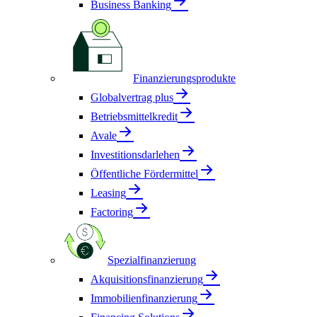
Business Banking
Finanzierungsprodukte
Globalvertrag plus
Betriebsmittelkredit
Avale
Investitionsdarlehen
Öffentliche Fördermittel
Leasing
Factoring
Spezialfinanzierung
Akquisitionsfinanzierung
Immobilienfinanzierung