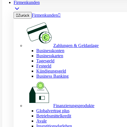
Firmenkunden
Firmenkunden


Zurück
Zahlungen & Geldanlage
Businesskonten
Businesskarten
Tagesgeld
Festgeld
Kündigungsgeld
Business Banking
Finanzierungsprodukte
Globalvertrag plus
Betriebsmittelkredit
Avale
Investitionsdarlehen