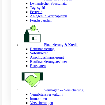
Dynamischer Sparschatz
Tagesgeld
Festgeld
Anlegen in Wertpapieren
Fondssparplan
Finanzierung & Kredit
Baufinanzierung
Sofortkredit
Anschlussfinanzierung
Baufinanzierungsrechner
Bausparen
Vermögen & Versicherung
Vermögensverwaltung
Immobilien
Versicherungen