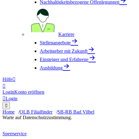
Nachhaltigkeitsbezogene Offenlegungen
Karriere
Stellenangebote
Arbeitgeber mit Zukunft
Einsteiger und Erfahrene
Ausbildung
Hilfe


Login
Konto eröffnen

Login

Home
OLB Filialfinder
SB-RB Bad Vilbel
Warte auf Datenschutzzustimmung.
Sperrservice