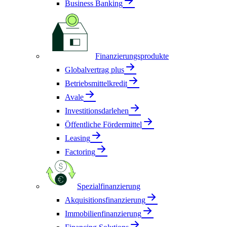
Business Banking
Finanzierungsprodukte
Globalvertrag plus
Betriebsmittelkredit
Avale
Investitionsdarlehen
Öffentliche Fördermittel
Leasing
Factoring
Spezialfinanzierung
Akquisitionsfinanzierung
Immobilienfinanzierung