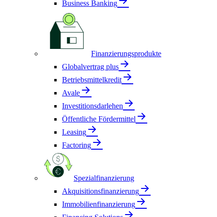
Business Banking
Finanzierungsprodukte
Globalvertrag plus
Betriebsmittelkredit
Avale
Investitionsdarlehen
Öffentliche Fördermittel
Leasing
Factoring
Spezialfinanzierung
Akquisitionsfinanzierung
Immobilienfinanzierung