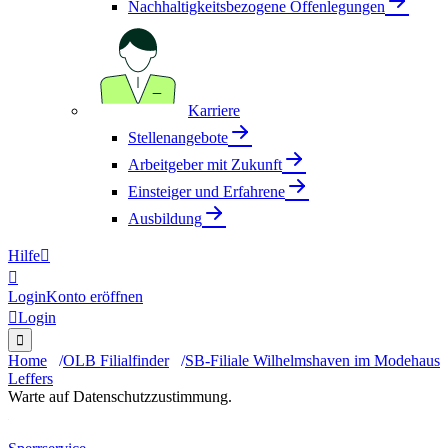
Nachhaltigkeitsbezogene Offenlegungen
Karriere
Stellenangebote
Arbeitgeber mit Zukunft
Einsteiger und Erfahrene
Ausbildung
Hilfe


Login
Konto eröffnen

Login

Home
OLB Filialfinder
SB-Filiale Wilhelmshaven im Modehaus
Leffers
Warte auf Datenschutzzustimmung.