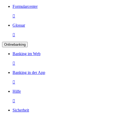
Formularcenter

Glossar

Onlinebanking
Banking im Web

Banking in der App

Hilfe

Sicherheit