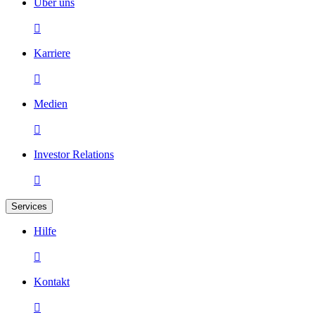
Über uns

Karriere

Medien

Investor Relations

Services
Hilfe

Kontakt
