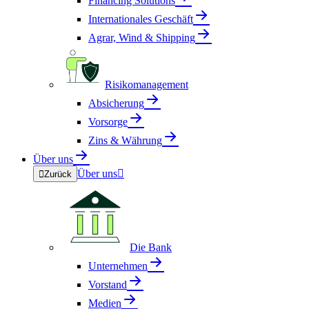
Financing Solutions
Internationales Geschäft
Agrar, Wind & Shipping
Risikomanagement
Absicherung
Vorsorge
Zins & Währung
Über uns
Über uns


Zurück
Die Bank
Unternehmen
Vorstand
Medien