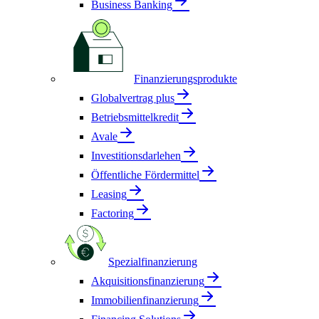
Business Banking
Finanzierungsprodukte
Globalvertrag plus
Betriebsmittelkredit
Avale
Investitionsdarlehen
Öffentliche Fördermittel
Leasing
Factoring
Spezialfinanzierung
Akquisitionsfinanzierung
Immobilienfinanzierung