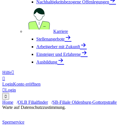
Nachhaltigkeitsbezogene Offenlegungen
Karriere
Stellenangebote
Arbeitgeber mit Zukunft
Einsteiger und Erfahrene
Ausbildung
Hilfe


Login
Konto eröffnen

Login

Home
OLB Filialfinder
SB-Filiale Oldenburg-Gottorpstraße
Warte auf Datenschutzzustimmung.
Sperrservice