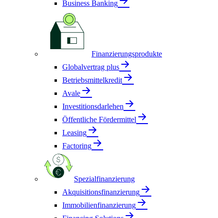
Business Banking
Finanzierungsprodukte
Globalvertrag plus
Betriebsmittelkredit
Avale
Investitionsdarlehen
Öffentliche Fördermittel
Leasing
Factoring
Spezialfinanzierung
Akquisitionsfinanzierung
Immobilienfinanzierung