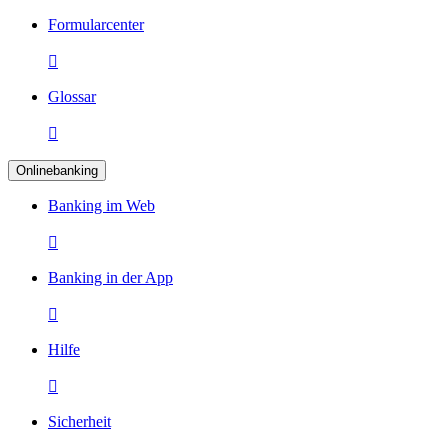
Formularcenter

Glossar

Onlinebanking
Banking im Web

Banking in der App

Hilfe

Sicherheit