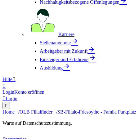
Nachhaltigkeitsbezogene Offenlegungen
Karriere
Stellenangebote
Arbeitgeber mit Zukunft
Einsteiger und Erfahrene
Ausbildung
Hilfe


Login
Konto eröffnen

Login

Home
OLB Filialfinder
SB-Filiale-Friesoythe - Famila Parkplatz
Warte auf Datenschutzzustimmung.