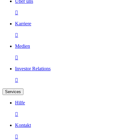
Über uns

Karriere

Medien

Investor Relations

Services
Hilfe

Kontakt
