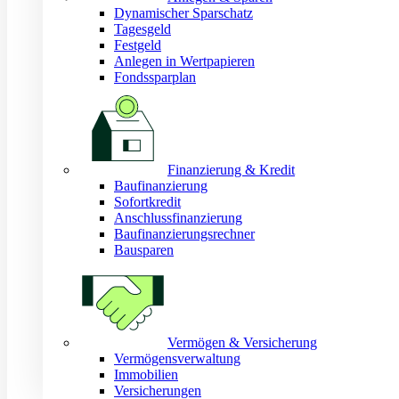
Dynamischer Sparschatz
Tagesgeld
Festgeld
Anlegen in Wertpapieren
Fondssparplan
Finanzierung & Kredit
Baufinanzierung
Sofortkredit
Anschlussfinanzierung
Baufinanzierungsrechner
Bausparen
Vermögen & Versicherung
Vermögensverwaltung
Immobilien
Versicherungen