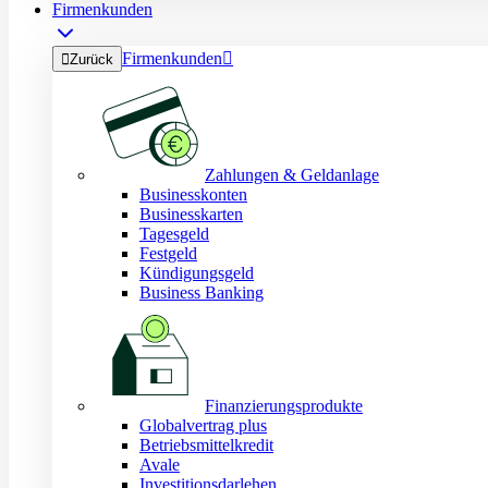
Firmenkunden
Firmenkunden


Zurück
Zahlungen & Geldanlage
Businesskonten
Businesskarten
Tagesgeld
Festgeld
Kündigungsgeld
Business Banking
Finanzierungsprodukte
Globalvertrag plus
Betriebsmittelkredit
Avale
Investitionsdarlehen