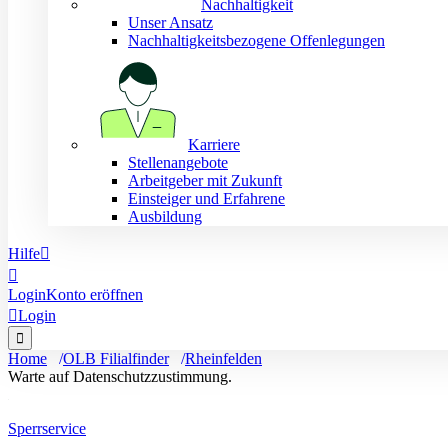
Nachhaltigkeit
Unser Ansatz
Nachhaltigkeitsbezogene Offenlegungen
Karriere
Stellenangebote
Arbeitgeber mit Zukunft
Einsteiger und Erfahrene
Ausbildung
Hilfe


Login
Konto eröffnen

Login

Home
OLB Filialfinder
Rheinfelden
Warte auf Datenschutzzustimmung.
Sperrservice