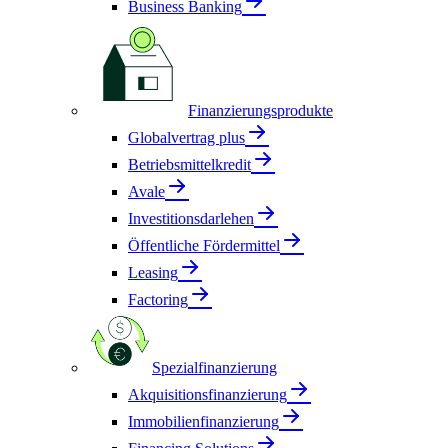
Business Banking
Finanzierungsprodukte
Globalvertrag plus
Betriebsmittelkredit
Avale
Investitionsdarlehen
Öffentliche Fördermittel
Leasing
Factoring
Spezialfinanzierung
Akquisitionsfinanzierung
Immobilienfinanzierung