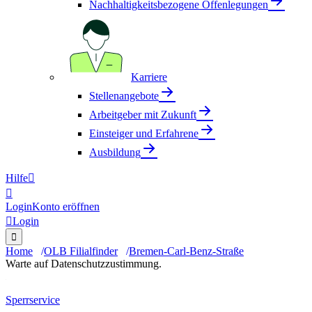
Nachhaltigkeitsbezogene Offenlegungen
Karriere
Stellenangebote
Arbeitgeber mit Zukunft
Einsteiger und Erfahrene
Ausbildung
Hilfe


Login
Konto eröffnen

Login

Home
OLB Filialfinder
Bremen-Carl-Benz-Straße
Warte auf Datenschutzzustimmung.
Sperrservice