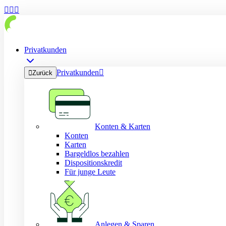



Privatkunden
Privatkunden


Zurück
Konten & Karten
Konten
Karten
Bargeldlos bezahlen
Dispositionskredit
Für junge Leute
Anlegen & Sparen