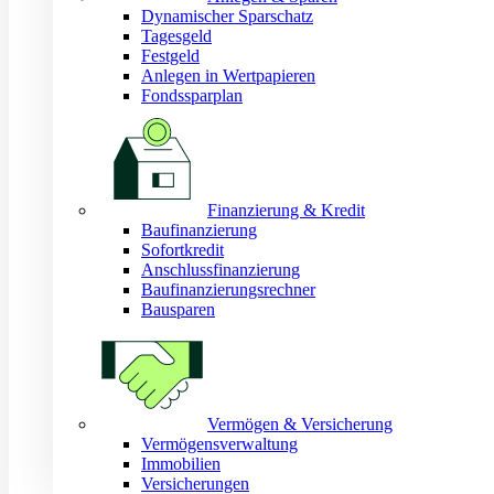
Dynamischer Sparschatz
Tagesgeld
Festgeld
Anlegen in Wertpapieren
Fondssparplan
Finanzierung & Kredit
Baufinanzierung
Sofortkredit
Anschlussfinanzierung
Baufinanzierungsrechner
Bausparen
Vermögen & Versicherung
Vermögensverwaltung
Immobilien
Versicherungen