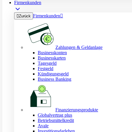
Firmenkunden
Firmenkunden


Zurück
Zahlungen & Geldanlage
Businesskonten
Businesskarten
Tagesgeld
Festgeld
Kündigungsgeld
Business Banking
Finanzierungsprodukte
Globalvertrag plus
Betriebsmittelkredit
Avale
Investitionsdarlehen