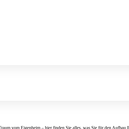
Traum vom Eigenheim – hier finden Sie alles, was Sie für den Aufbau 