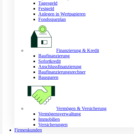
Tagesgeld
Festgeld
Anlegen in Wertpapieren
Fondssparplan
Finanzierung & Kredit
Baufinanzierung
Sofortkredit
Anschlussfinanzierung
Baufinanzierungsrechner
Bausparen
Vermögen & Versicherung
Vermögensverwaltung
Immobilien
Versicherungen
Firmenkunden