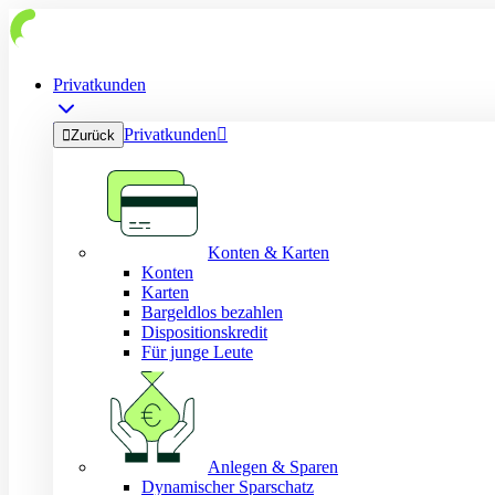
Privatkunden
Privatkunden


Zurück
Konten & Karten
Konten
Karten
Bargeldlos bezahlen
Dispositionskredit
Für junge Leute
Anlegen & Sparen
Dynamischer Sparschatz