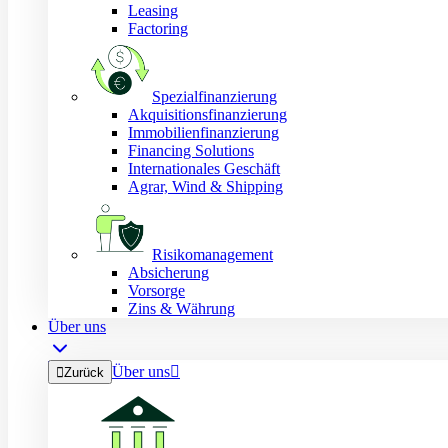
Leasing
Factoring
Spezialfinanzierung
Akquisitionsfinanzierung
Immobilienfinanzierung
Financing Solutions
Internationales Geschäft
Agrar, Wind & Shipping
Risikomanagement
Absicherung
Vorsorge
Zins & Währung
Über uns
Über uns


Zurück