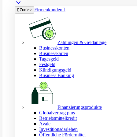
Firmenkunden


Zurück
Zahlungen & Geldanlage
Businesskonten
Businesskarten
Tagesgeld
Festgeld
Kündigungsgeld
Business Banking
Finanzierungsprodukte
Globalvertrag plus
Betriebsmittelkredit
Avale
Investitionsdarlehen
Öffentliche Fördermittel