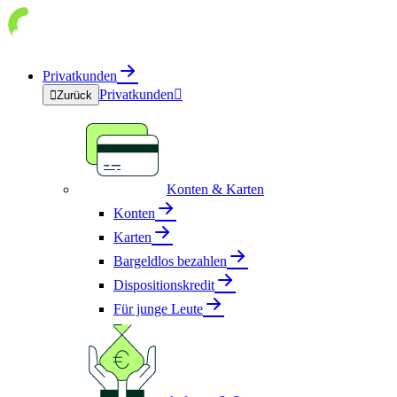
Privatkunden
Privatkunden


Zurück
Konten & Karten
Konten
Karten
Bargeldlos bezahlen
Dispositionskredit
Für junge Leute