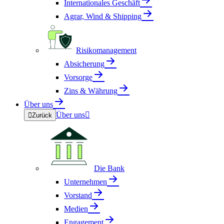
Internationales Geschäft
Agrar, Wind & Shipping
Risikomanagement
Absicherung
Vorsorge
Zins & Währung
Über uns
Über uns


Zurück
Die Bank
Unternehmen
Vorstand
Medien
Engagement