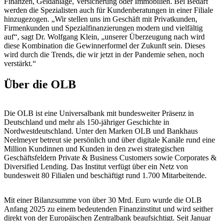
Finanzen, Geldanlage, Versicherung oder Immobilien. Bei Bedarf
werden die Spezialisten auch für Kundenberatungen in einer Filiale
hinzugezogen. „Wir stellen uns im Geschäft mit Privatkunden,
Firmenkunden und Spezialfinanzierungen modern und vielfältig
auf“, sagt Dr. Wolfgang Klein, „unserer Überzeugung nach wird
diese Kombination die Gewinnerformel der Zukunft sein. Dieses
wird durch die Trends, die wir jetzt in der Pandemie sehen, noch
verstärkt.“
Über die OLB
Die OLB ist eine Universalbank mit bundesweiter Präsenz in
Deutschland und mehr als 150-jähriger Geschichte in
Nordwestdeutschland. Unter den Marken OLB und Bankhaus
Neelmeyer betreut sie persönlich und über digitale Kanäle rund eine
Million Kundinnen und Kunden in den zwei strategischen
Geschäftsfeldern Private & Business Customers sowie Corporates &
Diversified Lending. Das Institut verfügt über ein Netz von
bundesweit 80 Filialen und beschäftigt rund 1.700 Mitarbeitende.
Mit einer Bilanzsumme von über 30 Mrd. Euro wurde die OLB
Anfang 2025 zu einem bedeutenden Finanzinstitut und wird seither
direkt von der Europäischen Zentralbank beaufsichtigt. Seit Januar