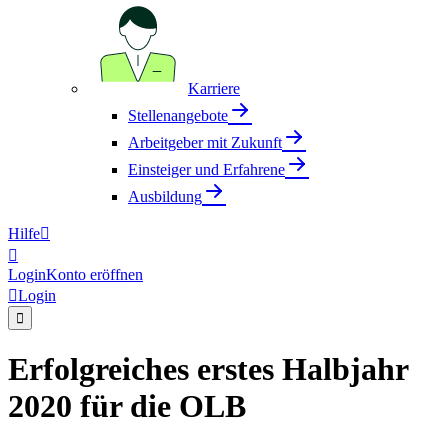
Karriere
Stellenangebote
Arbeitgeber mit Zukunft
Einsteiger und Erfahrene
Ausbildung
Hilfe


Login
Konto eröffnen

Login

Erfolgreiches erstes Halbjahr
2020 für die OLB