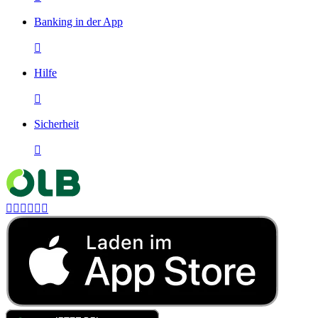
Banking in der App

Hilfe

Sicherheit






