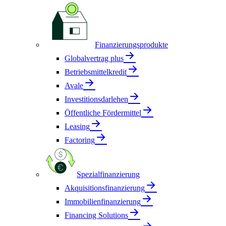
Finanzierungsprodukte
Globalvertrag plus
Betriebsmittelkredit
Avale
Investitionsdarlehen
Öffentliche Fördermittel
Leasing
Factoring
Spezialfinanzierung
Akquisitionsfinanzierung
Immobilienfinanzierung
Financing Solutions