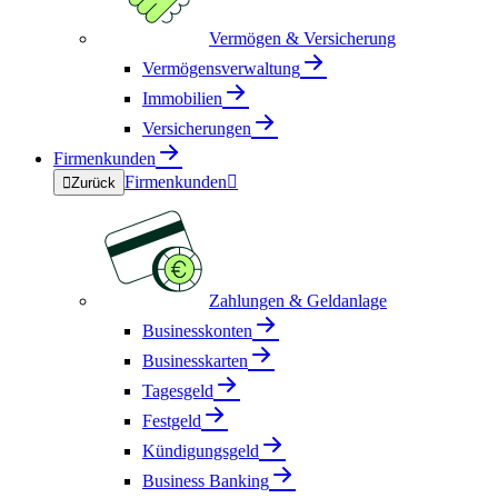
Vermögen & Versicherung
Vermögensverwaltung
Immobilien
Versicherungen
Firmenkunden
Firmenkunden


Zurück
Zahlungen & Geldanlage
Businesskonten
Businesskarten
Tagesgeld
Festgeld
Kündigungsgeld
Business Banking