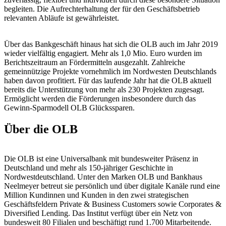
begleiten. Die Aufrechterhaltung der für den Geschäftsbetrieb
relevanten Abläufe ist gewährleistet.
Über das Bankgeschäft hinaus hat sich die OLB auch im Jahr 2019
wieder vielfältig engagiert. Mehr als 1,0 Mio. Euro wurden im
Berichtszeitraum an Fördermitteln ausgezahlt. Zahlreiche
gemeinnützige Projekte vornehmlich im Nordwesten Deutschlands
haben davon profitiert. Für das laufende Jahr hat die OLB aktuell
bereits die Unterstützung von mehr als 230 Projekten zugesagt.
Ermöglicht werden die Förderungen insbesondere durch das
Gewinn-Sparmodell OLB Glückssparen.
Über die OLB
Die OLB ist eine Universalbank mit bundesweiter Präsenz in
Deutschland und mehr als 150-jähriger Geschichte in
Nordwestdeutschland. Unter den Marken OLB und Bankhaus
Neelmeyer betreut sie persönlich und über digitale Kanäle rund eine
Million Kundinnen und Kunden in den zwei strategischen
Geschäftsfeldern Private & Business Customers sowie Corporates &
Diversified Lending. Das Institut verfügt über ein Netz von
bundesweit 80 Filialen und beschäftigt rund 1.700 Mitarbeitende.