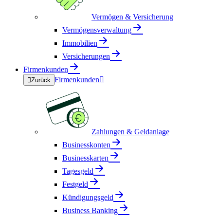
Vermögen & Versicherung
Vermögensverwaltung
Immobilien
Versicherungen
Firmenkunden
Firmenkunden


Zurück
Zahlungen & Geldanlage
Businesskonten
Businesskarten
Tagesgeld
Festgeld
Kündigungsgeld
Business Banking