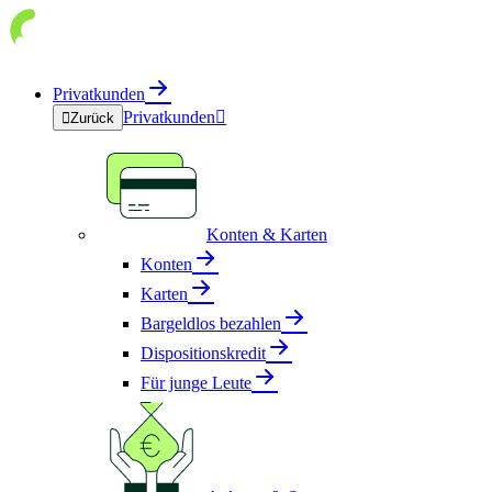
Privatkunden
Privatkunden


Zurück
Konten & Karten
Konten
Karten
Bargeldlos bezahlen
Dispositionskredit
Für junge Leute