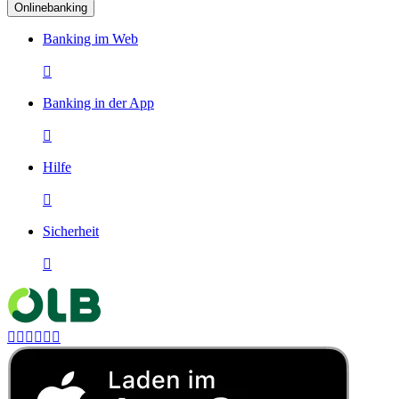
Onlinebanking
Banking im Web

Banking in der App

Hilfe

Sicherheit






