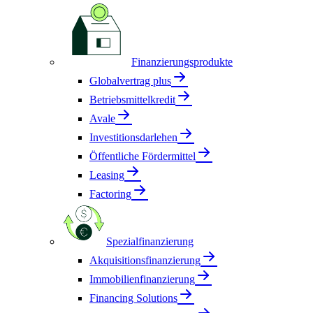
Finanzierungsprodukte
Globalvertrag plus
Betriebsmittelkredit
Avale
Investitionsdarlehen
Öffentliche Fördermittel
Leasing
Factoring
Spezialfinanzierung
Akquisitionsfinanzierung
Immobilienfinanzierung
Financing Solutions