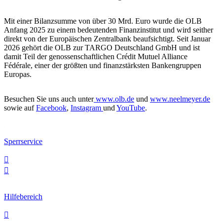
Mit einer Bilanzsumme von über 30 Mrd. Euro wurde die OLB
Anfang 2025 zu einem bedeutenden Finanzinstitut und wird seither
direkt von der Europäischen Zentralbank beaufsichtigt. Seit Januar
2026 gehört die OLB zur TARGO Deutschland GmbH und ist
damit Teil der genossenschaftlichen Crédit Mutuel Alliance
Fédérale, einer der größten und finanzstärksten Bankengruppen
Europas.
Besuchen Sie uns auch unter
www.olb.de
und
www.neelmeyer.de
sowie auf
Facebook
,
Instagram
und
YouTube
.
Sperrservice


Hilfebereich
