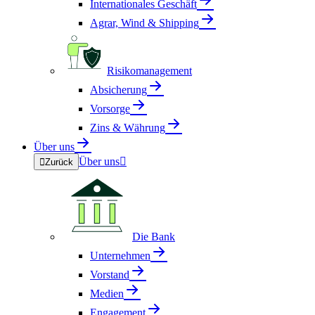
Internationales Geschäft
Agrar, Wind & Shipping
Risikomanagement
Absicherung
Vorsorge
Zins & Währung
Über uns
Über uns


Zurück
Die Bank
Unternehmen
Vorstand
Medien
Engagement