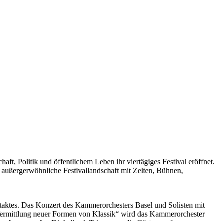
, Politik und öffentlichem Leben ihr viertägiges Festival eröffnet.
e außergerwöhnliche Festivallandschaft mit Zelten, Bühnen,
aktes. Das Konzert des Kammerorchesters Basel und Solisten mit
ermittlung neuer Formen von Klassik“ wird das Kammerorchester