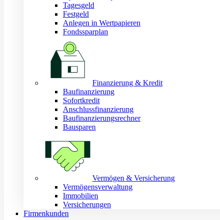
Tagesgeld
Festgeld
Anlegen in Wertpapieren
Fondssparplan
Finanzierung & Kredit
Baufinanzierung
Sofortkredit
Anschlussfinanzierung
Baufinanzierungsrechner
Bausparen
Vermögen & Versicherung
Vermögensverwaltung
Immobilien
Versicherungen
Firmenkunden