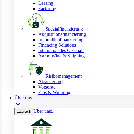
Leasing
Factoring
Spezialfinanzierung
Akquisitionsfinanzierung
Immobilienfinanzierung
Financing Solutions
Internationales Geschäft
Agrar, Wind & Shipping
Risikomanagement
Absicherung
Vorsorge
Zins & Währung
Über uns
Über uns


Zurück