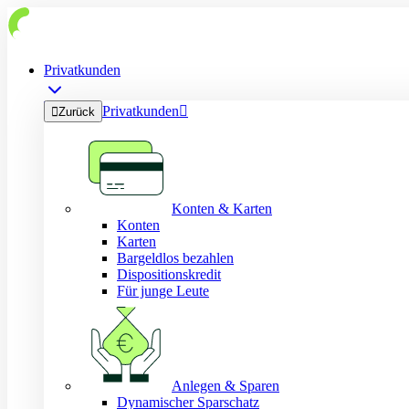
Privatkunden
Privatkunden


Zurück
Konten & Karten
Konten
Karten
Bargeldlos bezahlen
Dispositionskredit
Für junge Leute
Anlegen & Sparen
Dynamischer Sparschatz