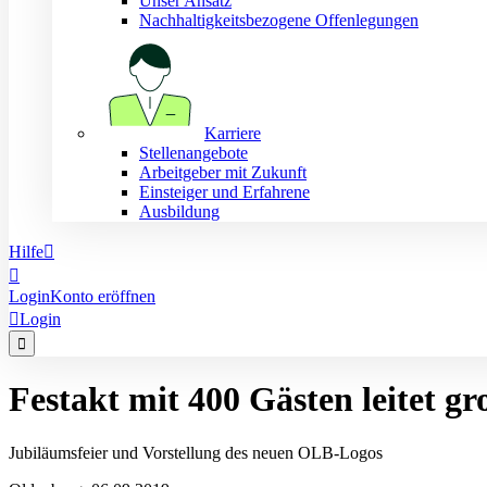
Unser Ansatz
Nachhaltigkeitsbezogene Offenlegungen
Karriere
Stellenangebote
Arbeitgeber mit Zukunft
Einsteiger und Erfahrene
Ausbildung
Hilfe


Login
Konto eröffnen

Login

Festakt mit 400 Gästen leitet 
Jubiläumsfeier und Vorstellung des neuen OLB-Logos