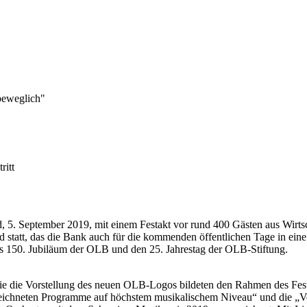
beweglich"
ritt
September 2019, mit einem Festakt vor rund 400 Gästen aus Wirtschaft
d statt, das die Bank auch für die kommenden öffentlichen Tage in ein
as 150. Jubiläum der OLB und den 25. Jahrestag der OLB-Stiftung.
ie die Vorstellung des neuen OLB-Logos bildeten den Rahmen des Fest
zeichneten Programme auf höchstem musikalischem Niveau“ und die „V