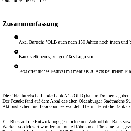
Oldenburg
,
06.09.2019
Zusammenfassung
Axel Bartsch: "OLB auch nach 150 Jahren noch frisch und 
Bank stellt neues, zeitgemäßes Logo vor
Jetzt öffentliches Festival mit mehr als 20 Acts bei freiem Eint
Die Oldenburgische Landesbank AG (OLB) hat am Donnerstagabend, 5. 
Der Festakt fand auf dem Areal des alten Oldenburger Stadthafens Sü
Aktionsflächen und Foodcourt verwandelt. Hiermit feiert die Bank d
Ein Blick auf die Entwicklungsgeschichte und Zukunft der Bank sow
Werken von Mozart war der kulturelle Höhepunkt. Für seine „ausge