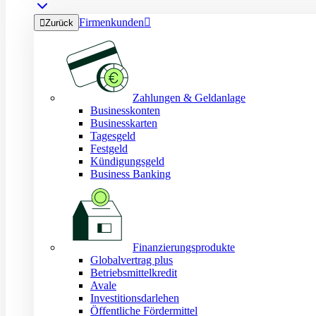
Firmenkunden


Zurück
Zahlungen & Geldanlage
Businesskonten
Businesskarten
Tagesgeld
Festgeld
Kündigungsgeld
Business Banking
Finanzierungsprodukte
Globalvertrag plus
Betriebsmittelkredit
Avale
Investitionsdarlehen
Öffentliche Fördermittel