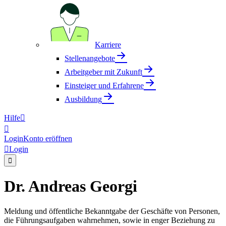
Karriere
Stellenangebote
Arbeitgeber mit Zukunft
Einsteiger und Erfahrene
Ausbildung
Hilfe


Login
Konto eröffnen

Login

Dr. Andreas Georgi
Meldung und öffentliche Bekanntgabe der Geschäfte von Personen,
die Führungsaufgaben wahrnehmen, sowie in enger Beziehung zu