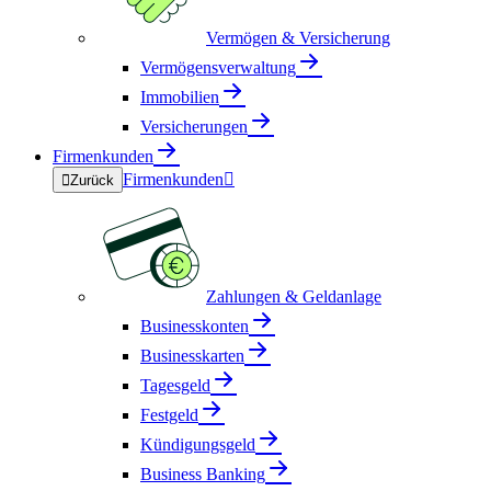
Vermögen & Versicherung
Vermögensverwaltung
Immobilien
Versicherungen
Firmenkunden
Firmenkunden


Zurück
Zahlungen & Geldanlage
Businesskonten
Businesskarten
Tagesgeld
Festgeld
Kündigungsgeld
Business Banking