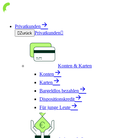
Privatkunden
Privatkunden


Zurück
Konten & Karten
Konten
Karten
Bargeldlos bezahlen
Dispositionskredit
Für junge Leute