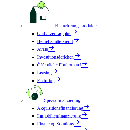
Finanzierungsprodukte
Globalvertrag plus
Betriebsmittelkredit
Avale
Investitionsdarlehen
Öffentliche Fördermittel
Leasing
Factoring
Spezialfinanzierung
Akquisitionsfinanzierung
Immobilienfinanzierung
Financing Solutions