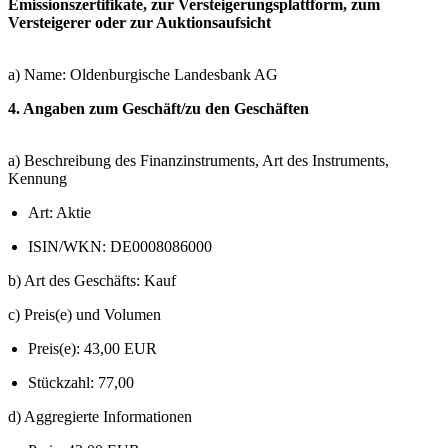
Emissionszertifikate, zur Versteigerungsplattform, zum
Versteigerer oder zur Auktionsaufsicht
a) Name: Oldenburgische Landesbank AG
4. Angaben zum Geschäft/zu den Geschäften
a) Beschreibung des Finanzinstruments, Art des Instruments,
Kennung
Art: Aktie
ISIN
/WKN
:
DE0008086000
b) Art des Geschäfts:
Kauf
c) Preis(e) und Volumen
Preis(e): 43,00 EUR
Stückzahl: 77,00
d) Aggregierte Informationen