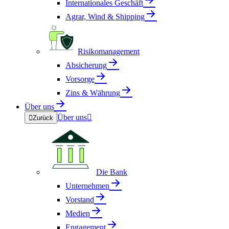
Internationales Geschäft
Agrar, Wind & Shipping
Risikomanagement
Absicherung
Vorsorge
Zins & Währung
Über uns
Über uns


Zurück
Die Bank
Unternehmen
Vorstand
Medien
Engagement