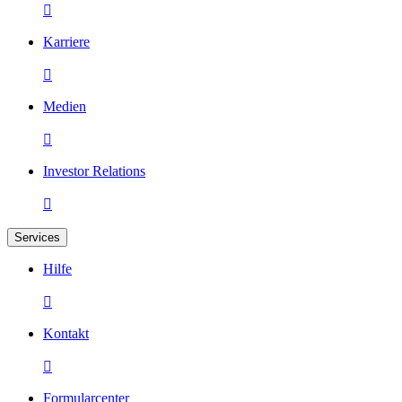

Karriere

Medien

Investor Relations

Services
Hilfe

Kontakt

Formularcenter