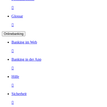

Glossar

Onlinebanking
Banking im Web

Banking in der App

Hilfe

Sicherheit
