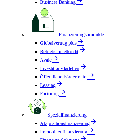
Business Banking
Finanzierungsprodukte
Globalvertrag plus
Betriebsmittelkredit
Avale
Investitionsdarlehen
Öffentliche Fördermittel
Leasing
Factoring
Spezialfinanzierung
Akquisitionsfinanzierung
Immobilienfinanzierung