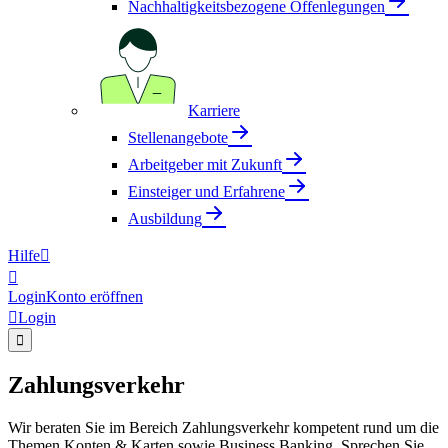
Nachhaltigkeitsbezogene Offenlegungen
Karriere
Stellenangebote
Arbeitgeber mit Zukunft
Einsteiger und Erfahrene
Ausbildung
Hilfe


Login
Konto eröffnen

Login

Zahlungsverkehr
Wir beraten Sie im Bereich Zahlungsverkehr kompetent rund um die
Themen Konten & Karten sowie Business Banking. Sprechen Sie