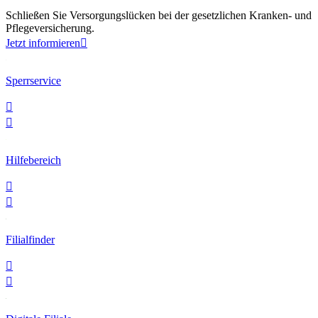
Schließen Sie Versorgungslücken bei der gesetzlichen Kranken- und
Pflegeversicherung.
Jetzt informieren

Sperrservice


Hilfebereich


Filialfinder

