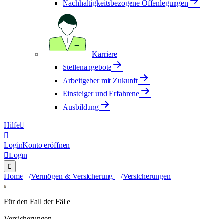
Nachhaltigkeitsbezogene Offenlegungen
Karriere
Stellenangebote
Arbeitgeber mit Zukunft
Einsteiger und Erfahrene
Ausbildung
Hilfe


Login
Konto eröffnen

Login

Home
Vermögen & Versicherung
Versicherungen
Für den Fall der Fälle
Versicherungen