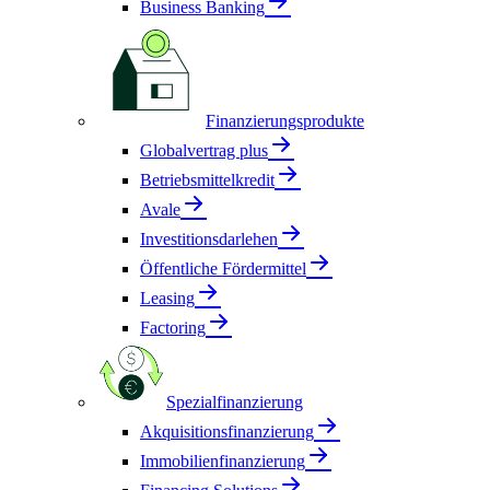
Business Banking
Finanzierungsprodukte
Globalvertrag plus
Betriebsmittelkredit
Avale
Investitionsdarlehen
Öffentliche Fördermittel
Leasing
Factoring
Spezialfinanzierung
Akquisitionsfinanzierung
Immobilienfinanzierung