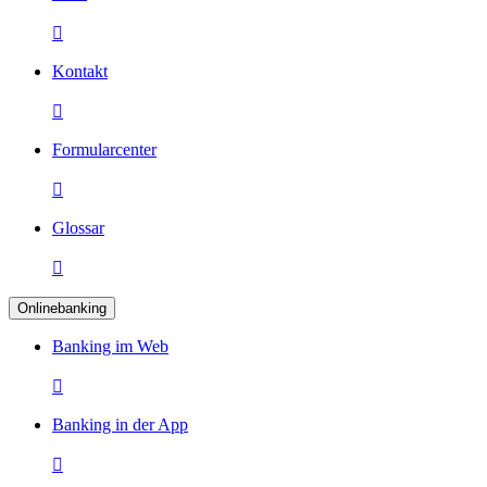

Kontakt

Formularcenter

Glossar

Onlinebanking
Banking im Web

Banking in der App
