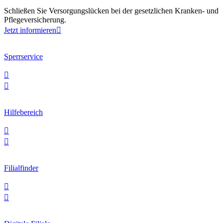
Schließen Sie Versorgungslücken bei der gesetzlichen Kranken- und
Pflegeversicherung.
Jetzt informieren

Sperrservice


Hilfebereich


Filialfinder

