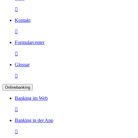

Kontakt

Formularcenter

Glossar

Onlinebanking
Banking im Web

Banking in der App
