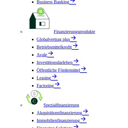
Business Banking
Finanzierungsprodukte
Globalvertrag plus
Betriebsmittelkredit
Avale
Investitionsdarlehen
Öffentliche Fördermittel
Leasing
Factoring
Spezialfinanzierung
Akquisitionsfinanzierung
Immobilienfinanzierung