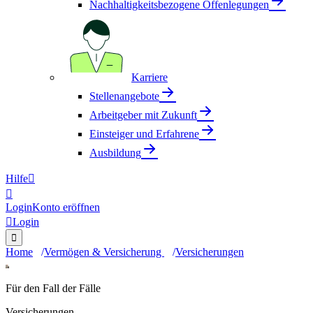
Nachhaltigkeitsbezogene Offenlegungen
Karriere
Stellenangebote
Arbeitgeber mit Zukunft
Einsteiger und Erfahrene
Ausbildung
Hilfe


Login
Konto eröffnen

Login

Home
Vermögen & Versicherung
Versicherungen
Für den Fall der Fälle
Versicherungen