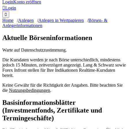
Login
Konto eröffnen

Login

Home
Anlegen
Anlegen in Wertpapieren
Börsen- &
Anlegerinformationen
Aktuelle Börseninformationen
Warte auf Datenschutzzustimmung.
Die Kursdaten werden je nach Börse unterschiedlich, mindestens
jedoch 15 Minuten, zeitverzögert angezeigt. Lang & Schwarz sowie
Forex Infront stellen für Ihre Indikationen Realtime-Kursdaten
bereit.
Keine Gewähr für die Richtigkeit der Angaben. Bitte beachten Sie
die
Nutzungsbedingungen
.
Basisinformationsblätter
(Investmentfonds, Zertifikate und
Termingeschäfte)