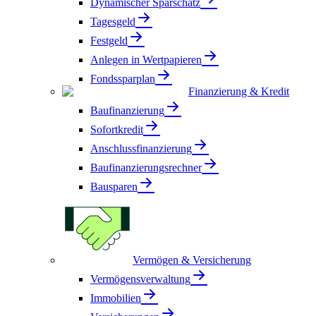
Dynamischer Sparschatz
Tagesgeld
Festgeld
Anlegen in Wertpapieren
Fondssparplan
Finanzierung & Kredit
Baufinanzierung
Sofortkredit
Anschlussfinanzierung
Baufinanzierungsrechner
Bausparen
Vermögen & Versicherung
Vermögensverwaltung
Immobilien