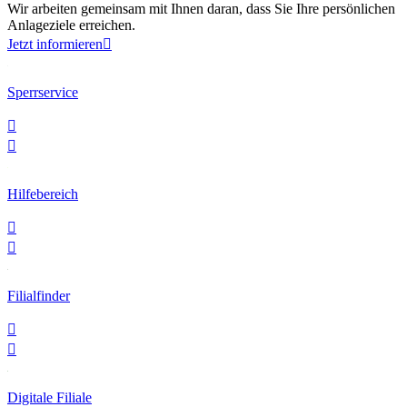
Wir arbeiten gemeinsam mit Ihnen daran, dass Sie Ihre persönlichen
Anlageziele erreichen.
Jetzt informieren

Sperrservice


Hilfebereich


Filialfinder


Digitale Filiale