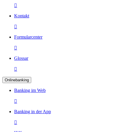

Kontakt

Formularcenter

Glossar

Onlinebanking
Banking im Web

Banking in der App
