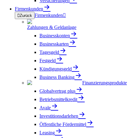
Versicherungen
Firmenkunden
Firmenkunden


Zurück
Zahlungen & Geldanlage
Businesskonten
Businesskarten
Tagesgeld
Festgeld
Kündigungsgeld
Business Banking
Finanzierungsprodukte
Globalvertrag plus
Betriebsmittelkredit
Avale
Investitionsdarlehen
Öffentliche Fördermittel
Leasing