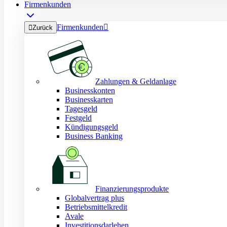
Firmenkunden
Firmenkunden


Zurück
Zahlungen & Geldanlage
Businesskonten
Businesskarten
Tagesgeld
Festgeld
Kündigungsgeld
Business Banking
Finanzierungsprodukte
Globalvertrag plus
Betriebsmittelkredit
Avale
Investitionsdarlehen