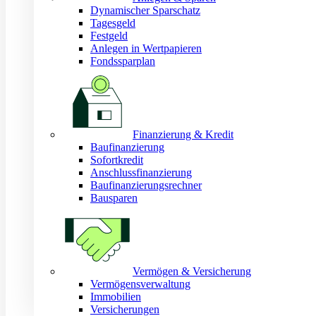
Dynamischer Sparschatz
Tagesgeld
Festgeld
Anlegen in Wertpapieren
Fondssparplan
Finanzierung & Kredit
Baufinanzierung
Sofortkredit
Anschlussfinanzierung
Baufinanzierungsrechner
Bausparen
Vermögen & Versicherung
Vermögensverwaltung
Immobilien
Versicherungen