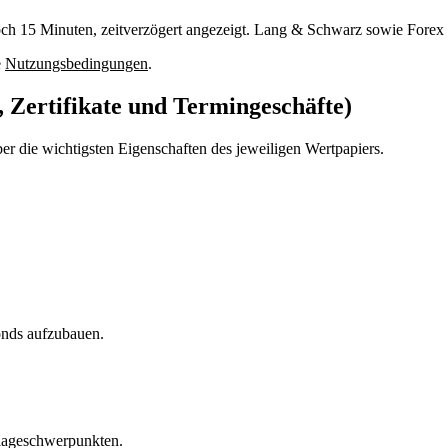
ch 15 Minuten, zeitverzögert angezeigt. Lang & Schwarz sowie Forex Inf
e
Nutzungsbedingungen
.
, Zertifikate und Termingeschäfte)
er die wichtigsten Eigenschaften des jeweiligen Wertpapiers.
onds aufzubauen.
nlageschwerpunkten.