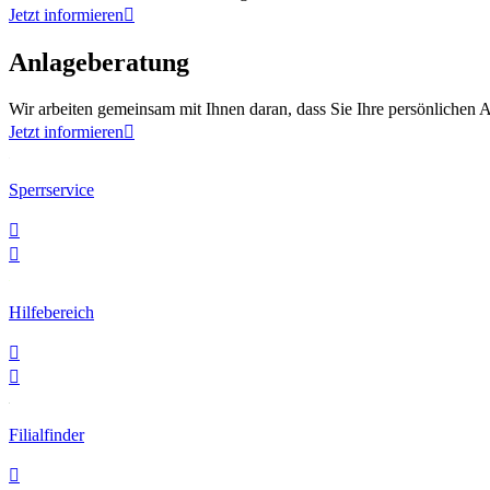
Jetzt informieren

Anlageberatung
Wir arbeiten gemeinsam mit Ihnen daran, dass Sie Ihre persönlichen A
Jetzt informieren

Sperrservice


Hilfebereich


Filialfinder
