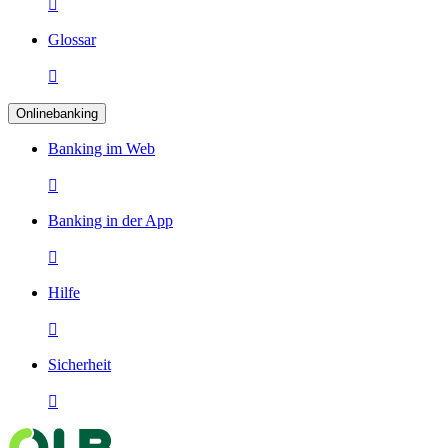

Glossar

Onlinebanking
Banking im Web

Banking in der App

Hilfe

Sicherheit
