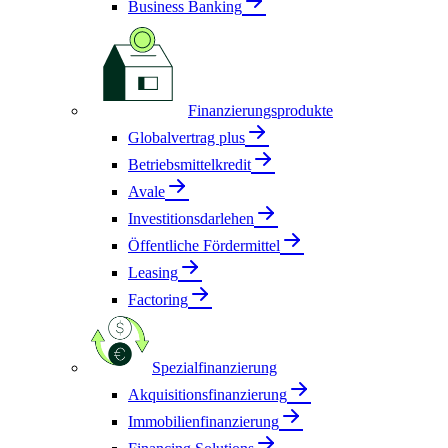
Business Banking
Finanzierungsprodukte
Globalvertrag plus
Betriebsmittelkredit
Avale
Investitionsdarlehen
Öffentliche Fördermittel
Leasing
Factoring
Spezialfinanzierung
Akquisitionsfinanzierung
Immobilienfinanzierung