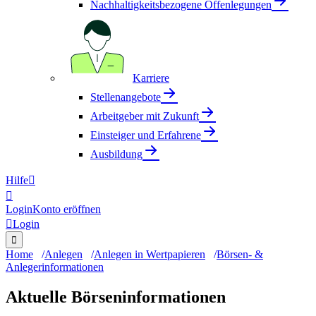
Nachhaltigkeitsbezogene Offenlegungen
Karriere
Stellenangebote
Arbeitgeber mit Zukunft
Einsteiger und Erfahrene
Ausbildung
Hilfe


Login
Konto eröffnen

Login

Home
Anlegen
Anlegen in Wertpapieren
Börsen- &
Anlegerinformationen
Aktuelle Börseninformationen