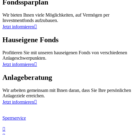
Fondssparplan
Wir bieten Ihnen viele Möglichkeiten, auf Vermögen per
Investmentfonds aufzubauen.
Jetzt informieren

Hauseigene Fonds
Profitieren Sie mit unseren hauseigenen Fonds von verschiedenen
Anlageschwerpunkten.
Jetzt informieren

Anlageberatung
Wir arbeiten gemeinsam mit Ihnen daran, dass Sie Ihre persönlichen
Anlageziele erreichen.
Jetzt informieren

Sperrservice
